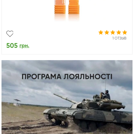
1 ОТЗЫВ
505
грн.