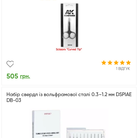
1 ВІДГУК
505
грн.
Набір свердл із вольфрамової сталі 0.3–1.2 мм DSPIAE
DB-03