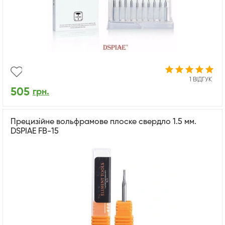
1 ВІДГУК
505
грн.
Прецизійне вольфрамове плоске свердло 1.5 мм.
DSPIAE FB-15