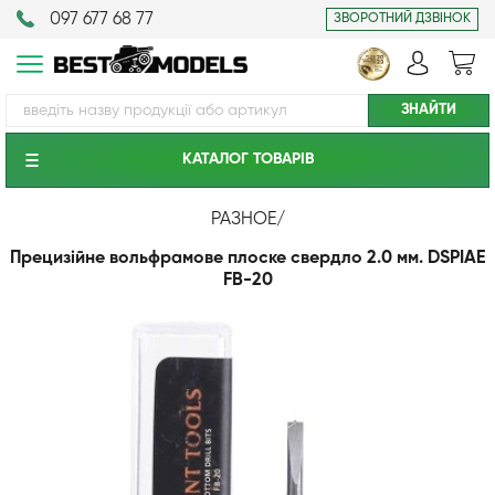
097 677 68 77
ЗВОРОТНИЙ ДЗВІНОК
КАТАЛОГ ТОВАРIВ
РАЗНОЕ
/
Прецизійне вольфрамове плоске свердло 2.0 мм. DSPIAE
FB-20