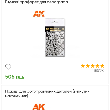
Гнучкий трафарет для аерографа
1 ВІДГУК
505
грн.
Ножиці для фототравлених деталей (вигнутий
наконечник)