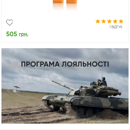
1 ВІДГУК
505
грн.