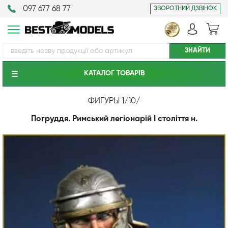
097 677 68 77
ЗВОРОТНИЙ ДЗВІНОК
КАТАЛОГ ТОВАРIВ
ФИГУРЫ 1/10
/
Погруддя. Римський легіонарій I століття н.