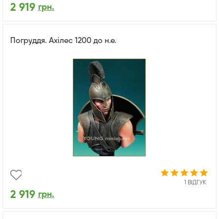
2 919
грн.
Погруддя. Ахілес 1200 до н.е.
1 ВІДГУК
2 919
грн.