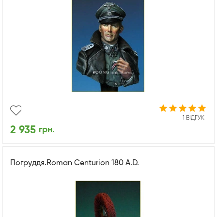
1 ВІДГУК
2 935
грн.
Погруддя.Roman Centurion 180 A.D.