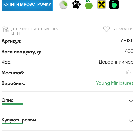
КУПИТИ В РОЗСТРОЧКУ
ДІЗНАТИСЬ ПРО ЗНИЖЕННЯ
У БАЖАННЯ
ЦІНИ
YH1811
Артикул:
400
Вага продукту, g:
Довоєнний час
Час:
1/10
Масштаб:
Young Miniatures
Виробник:
Опис
Купують разом