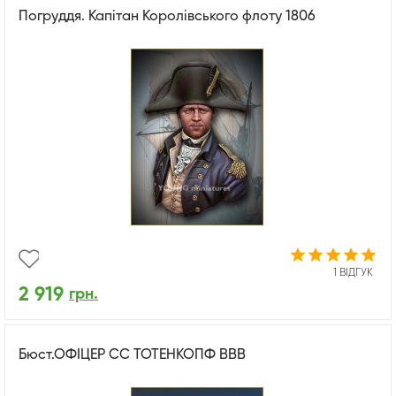
Погруддя. Капітан Королівського флоту 1806
1 ВІДГУК
2 919
грн.
Бюст.ОФІЦЕР СС ТОТЕНКОПФ ВВВ