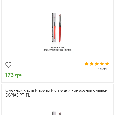
1 ОТЗЫВ
173
грн.
Сменная кисть Phoenix Plume для нанесения смывки
DSPIAE PT-PL