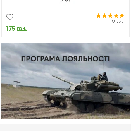
1 ОТЗЫВ
175
грн.