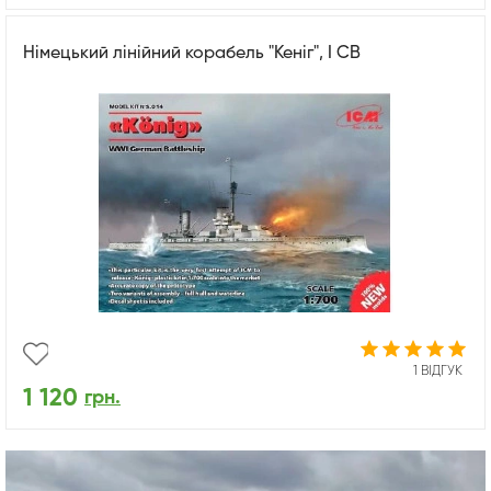
Німецький лінійний корабель "Кеніг", І СВ
1 ВІДГУК
1 120
грн.