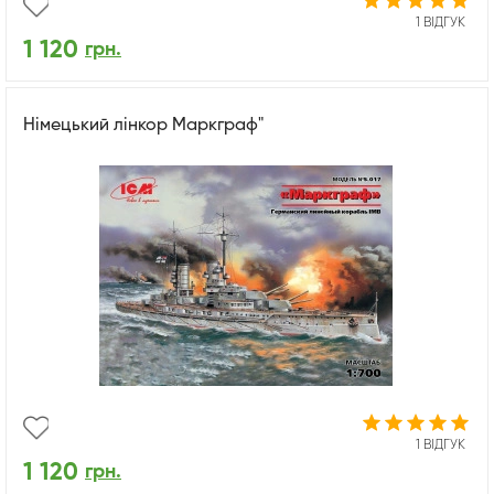
1 ВІДГУК
1 120
грн.
Німецький лінкор Маркграф"
1 ВІДГУК
1 120
грн.