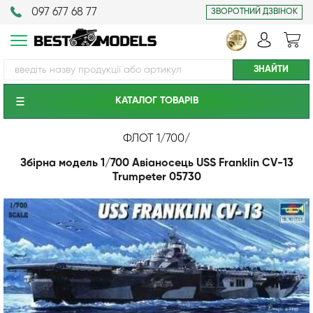
097 677 68 77
ЗВОРОТНИЙ ДЗВІНОК
КАТАЛОГ ТОВАРIВ
ФЛОТ 1/700
/
Збірна модель 1/700 Авіаносець USS Franklin CV-13
Trumpeter 05730