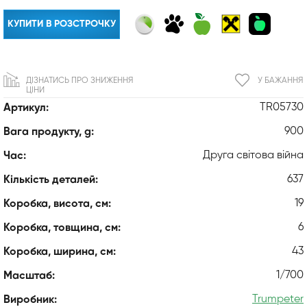
КУПИТИ В РОЗСТРОЧКУ
ДІЗНАТИСЬ ПРО ЗНИЖЕННЯ
У БАЖАННЯ
ЦІНИ
TR05730
Артикул:
900
Вага продукту, g:
Друга світова війна
Час:
637
Кількість деталей:
19
Коробка, висота, см:
6
Коробка, товщина, см:
43
Коробка, ширина, см:
1/700
Масштаб:
Trumpeter
Виробник: