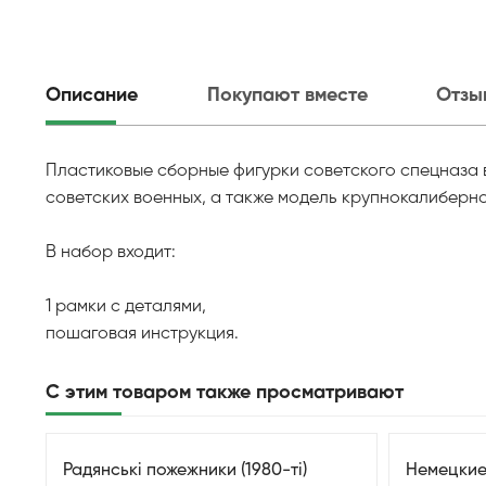
Описание
Покупают вместе
Отзы
Пластиковые сборные фигурки советского спецназа в
советских военных, а также модель крупнокалиберно
В набор входит:
1 рамки с деталями,
пошаговая инструкция.
С этим товаром также просматривают
Радянські пожежники (1980-ті)
Немецкие