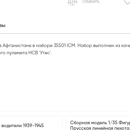
СРАВНИТЬ
вы
 Афганистане в наборе 35501 ICM. Набор выполнен из кач
го пулемета НСВ 'Утес'.
Сборная модель 1/35 Фиг
 водители 1939-1945
Прусская линейная пехота 