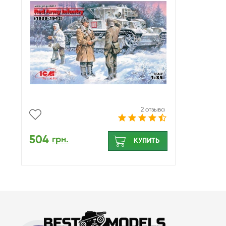
2 отзыва
504
грн.
КУПИТЬ