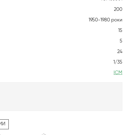
200
1950-1980 роки
15
5
24
1/35
ICM
ИИ