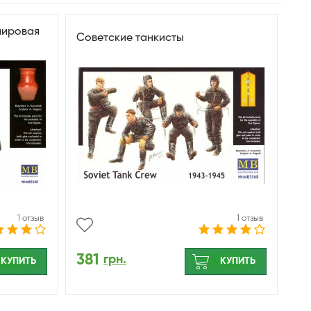
мировая
Советские танкисты
1 отзыв
1 отзыв
381
грн.
КУПИТЬ
КУПИТЬ