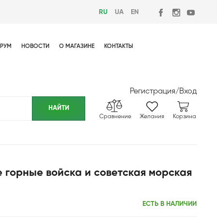
RU
UA
EN
РУМ
НОВОСТИ
О МАГАЗИНЕ
КОНТАКТЫ
Регистрация
/
Вход
Сравнение
Желания
Корзина
е горные войска и советская морская
ЕСТЬ В НАЛИЧИИ