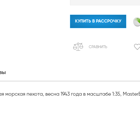
КУПИТЬ В РАССРОЧКУ
СРАВНИТЬ
вы
я морская пехота, весна 1943 года в масштабе 1:35, MasterB