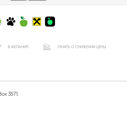
В ЖЕЛАНИЯ
УЗНАТЬ О СНИЖЕНИИ ЦЕНЫ
ox 3571.