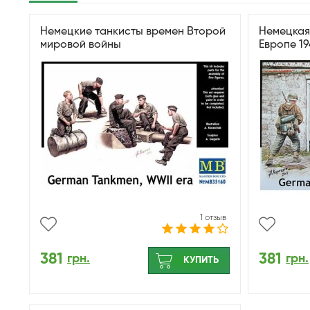
Немецкие танкисты времен Второй
Немецкая
мировой войны
Европе 19
1 отзыв
381
381
грн.
грн.
КУПИТЬ