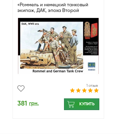
«Роммель и немецкий танковый
экипаж, ДАК, эпоха Второй
мировой войны»
1 отзыв
381
грн.
КУПИТЬ