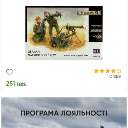
1 ОТЗЫВ
251
грн.