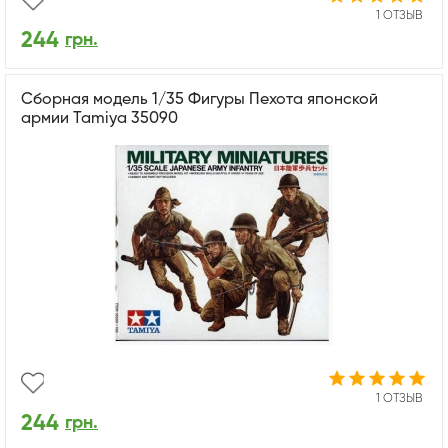
1 ОТЗЫВ
244
грн.
Сборная модель 1/35 Фигуры Пехота японской
армии Tamiya 35090
1 ОТЗЫВ
244
грн.