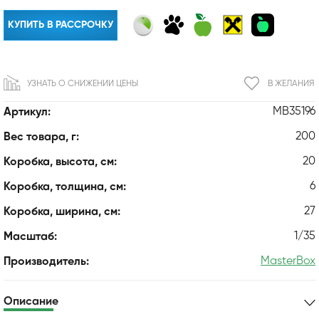
КУПИТЬ В РАССРОЧКУ
УЗНАТЬ О СНИЖЕНИИ ЦЕНЫ
В ЖЕЛАНИЯ
MB35196
Артикул:
200
Вес товара, г:
20
Коробка, высота, см:
6
Коробка, толщина, см:
27
Коробка, ширина, см:
1/35
Масштаб:
MasterBox
Производитель:
Описание