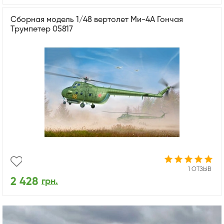
Сборная модель 1/48 вертолет Ми-4А Гончая
Трумпетер 05817
1 ОТЗЫВ
2 428
грн.