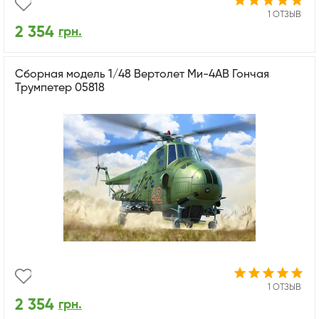
1 ОТЗЫВ
2 354
грн.
Сборная модель 1/48 Вертолет Ми-4АВ Гончая
Трумпетер 05818
1 ОТЗЫВ
2 354
грн.