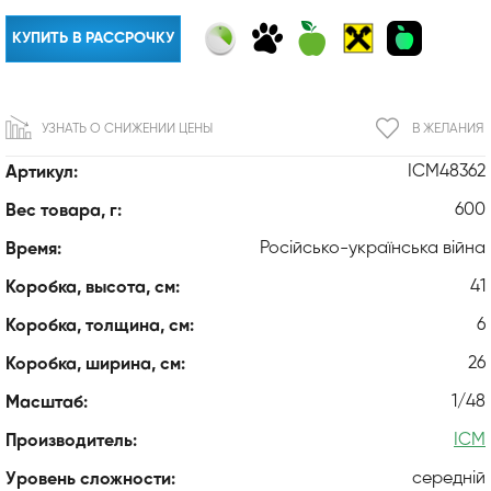
КУПИТЬ В РАССРОЧКУ
УЗНАТЬ О СНИЖЕНИИ ЦЕНЫ
В ЖЕЛАНИЯ
ICM48362
Артикул:
600
Вес товара, г:
Російсько-українська війна
Время:
41
Коробка, высота, см:
6
Коробка, толщина, см:
26
Коробка, ширина, см:
1/48
Масштаб:
ICM
Производитель:
середній
Уровень сложности: