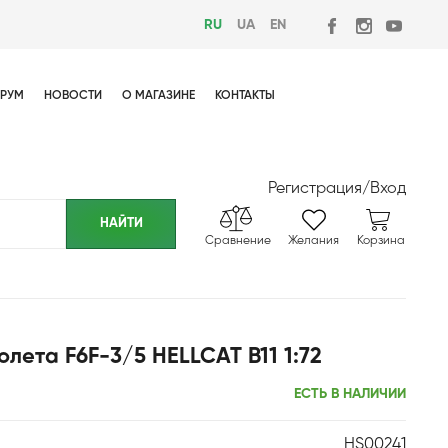
RU
UA
EN
РУМ
НОВОСТИ
О МАГАЗИНЕ
КОНТАКТЫ
Регистрация
/
Вход
Сравнение
Желания
Корзина
лета F6F-3/5 HELLCAT B11 1:72
ЕСТЬ В НАЛИЧИИ
HS00241