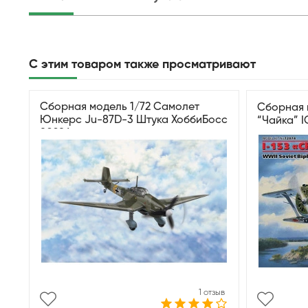
С этим товаром также просматривают
Сборная модель 1/72 Самолет
Сборная 
Юнкерс Ju-87D-3 Штука ХоббиБосс
“Чайка” I
80286
1 отзыв