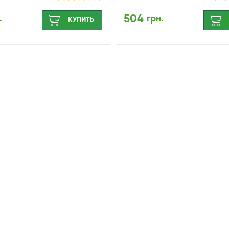
504
.
грн.
КУПИТЬ