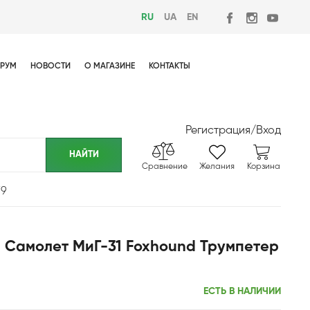
RU
UA
EN
РУМ
НОВОСТИ
О МАГАЗИНЕ
КОНТАКТЫ
Регистрация
/
Вход
Сравнение
Желания
Корзина
79
2 Самолет МиГ-31 Foxhound Трумпетер
ЕСТЬ В НАЛИЧИИ