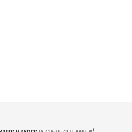
последних новинок!
удьте в курсе