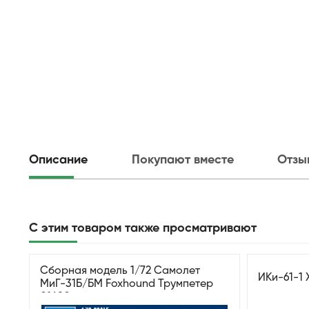
Описание
Покупают вместе
Отзы
С этим товаром также просматривают
Сборная модель 1/72 Самолет
ИКи-61-1 
МиГ-31Б/БМ Foxhound Трумпетер
01680