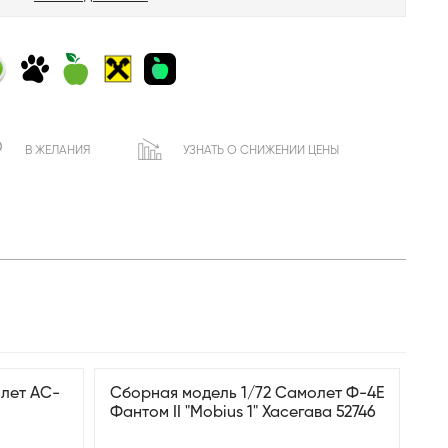
В ЖЕЛАНИЯ
УЗНАТЬ О СНИЖЕНИИ ЦЕНЫ
лет AC-
Сборная модель 1/72 Самолет Ф-4E
Фантом II "Mobius 1" Хасегава 52746