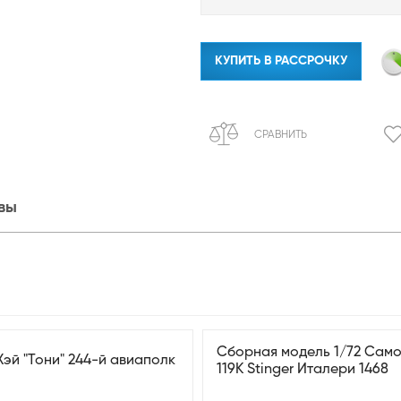
КУПИТЬ В РАССРОЧКУ
СРАВНИТЬ
вы
Cборная модель 1/72 Само
Хэй "Тони" 244-й авиаполк
119K Stinger Италери 1468