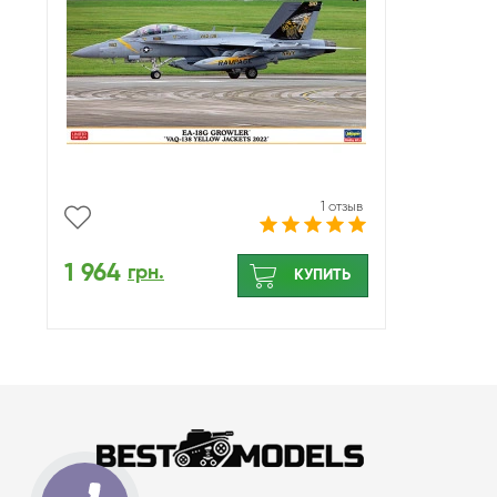
1 отзыв
1 964
грн.
КУПИТЬ