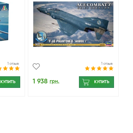
1 отзыв
1 отзыв
1 938
грн.
КУПИТЬ
КУПИТЬ