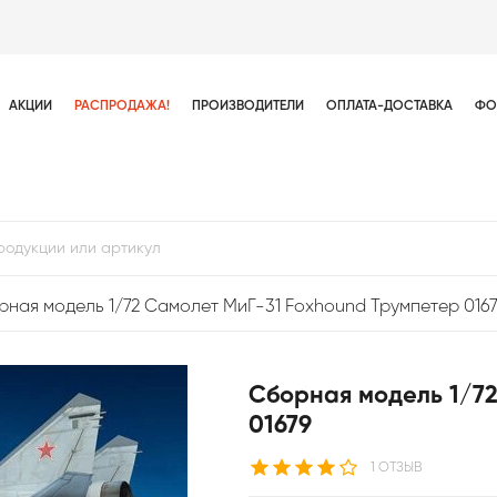
АКЦИИ
РАСПРОДАЖА!
ПРОИЗВОДИТЕЛИ
ОПЛАТА-ДОСТАВКА
ФО
рная модель 1/72 Самолет МиГ-31 Foxhound Трумпетер 016
Сборная модель 1/7
01679
1 ОТЗЫВ