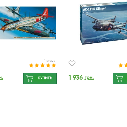
1 отзыв
1 936
н.
грн.
КУПИТЬ