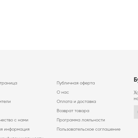
Б
страница
Публичная оферта
О нас
Х
н
ители
Оплата и доставка
Возврат товара
чество с нами
Программа лояльности
ая информация
Пользовательское соглашение