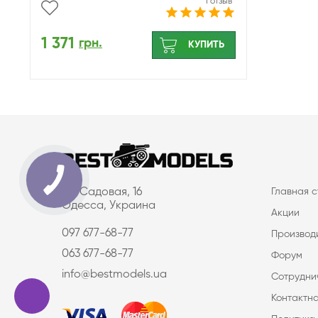
1 отзыв
1 371
грн.
КУПИТЬ
ул. Садовая, 16
Главная 
Одесса, Украина
Акции
097 677-68-77
Производ
063 677-68-77
Форум
info@bestmodels.ua
Сотрудни
Контактн