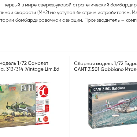
[a]) — первый в мире сверхзвуковой стратегический бомбар
альной скорости (M=2) не уступал быстрым истребителям. И
стории бомбардировочной авиации. Производитель – компа
модель 1/72 Самолет
Сборная модель 1/72 Гидр
a. 313/314 (Vintage Lim.Ed
CANT Z.501 Gabbiano Итал
 0106