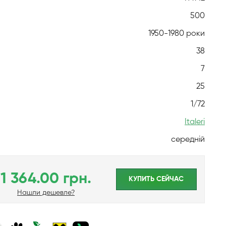
500
1950-1980 роки
38
7
25
1/72
Italeri
середній
1 364.00 грн.
КУПИТЬ CЕЙЧАС
Нашли дешевле?