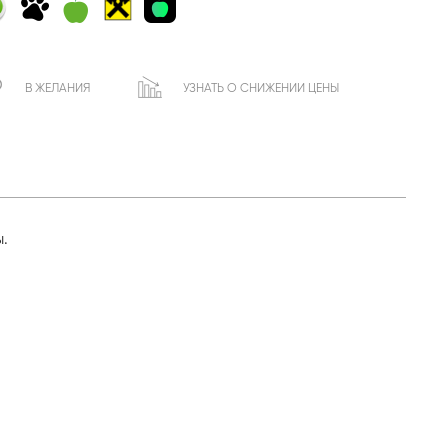
В ЖЕЛАНИЯ
УЗНАТЬ О СНИЖЕНИИ ЦЕНЫ
ы.