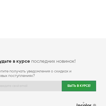
последних новинок!
удьте в курсе
отите получать уведомления о скидках и
овых поступлениях?