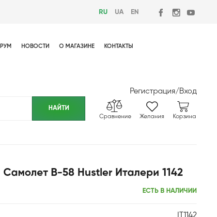
RU
UA
EN
РУМ
НОВОСТИ
О МАГАЗИНЕ
КОНТАКТЫ
Регистрация
/
Вход
Сравнение
Желания
Корзина
 Самолет B-58 Hustler Италери 1142
ЕСТЬ В НАЛИЧИИ
IT1142