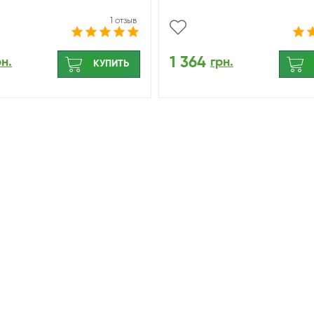
1 отзыв
1 364
рн.
грн.
КУПИТЬ