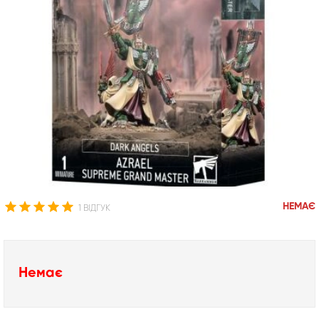
НЕМАЄ
1 ВІДГУК
Немає