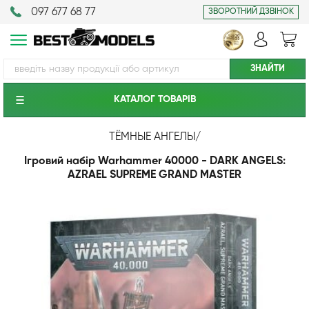
097 677 68 77
ЗВОРОТНИЙ ДЗВІНОК
КАТАЛОГ ТОВАРIВ
ТЁМНЫЕ АНГЕЛЫ
/
Ігровий набір Warhammer 40000 - DARK ANGELS:
AZRAEL SUPREME GRAND MASTER