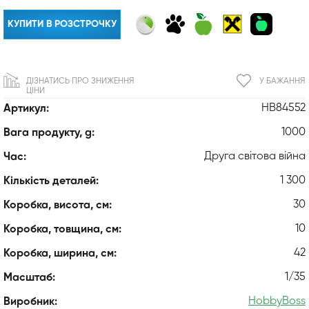
КУПИТИ В РОЗСТРОЧКУ
ДІЗНАТИСЬ ПРО ЗНИЖЕННЯ
У БАЖАННЯ
ЦІНИ
HB84552
Артикул:
1000
Вага продукту, g:
Друга світова війна
Час:
1 300
Кількість деталей:
30
Коробка, висота, см:
10
Коробка, товщина, см:
42
Коробка, ширина, см:
1/35
Масштаб:
HobbyBoss
Виробник: