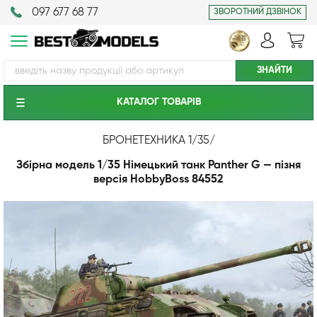
097 677 68 77
ЗВОРОТНИЙ ДЗВІНОК
КАТАЛОГ ТОВАРIВ
БРОНЕТЕХНИКА 1/35
/
Збірна модель 1/35 Німецький танк Panther G — пізня
версія HobbyBoss 84552