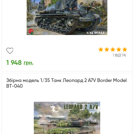
1 ВІДГУК
1 948
грн.
Збірна модель 1/35 Танк Леопард 2 A7V Border Model
BT-040