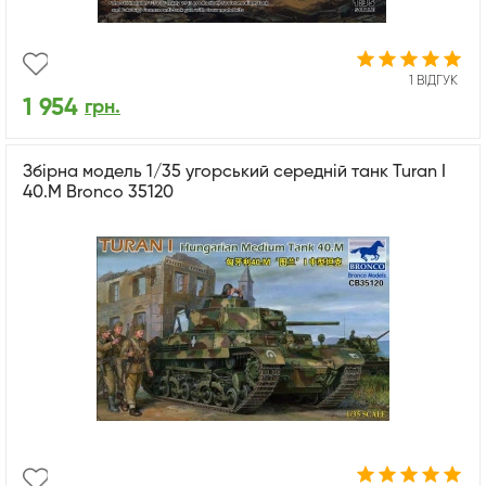
1 ВІДГУК
1 954
грн.
Збірна модель 1/35 угорський середній танк Turan I
40.M Bronco 35120