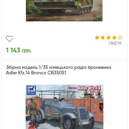
1 ВІДГУК
1 143
грн.
Збірна модель 1/35 німецького радіо броневика
Adler Kfz.14 Bronco CB35051