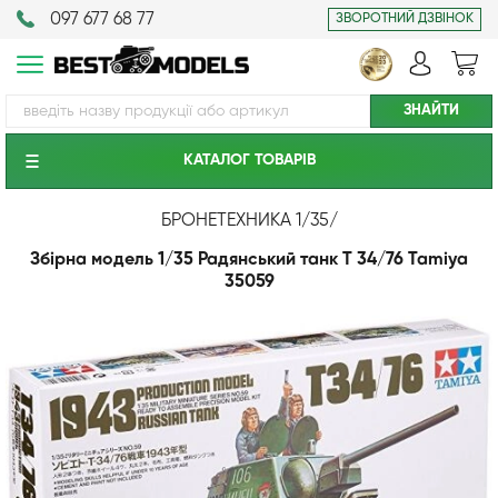
097 677 68 77
ЗВОРОТНИЙ ДЗВІНОК
КАТАЛОГ ТОВАРIВ
БРОНЕТЕХНИКА 1/35
/
Збірна модель 1/35 Радянський танк Т 34/76 Tamiya
35059