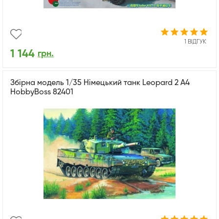
1 ВІДГУК
1 144
грн.
Збірна модель 1/35 Німецький танк Leopard 2 А4
HobbyBoss 82401