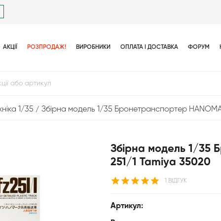
АКЦІЇ
РОЗПРОДАЖ!
ВИРОБНИКИ
ОПЛАТА І ДОСТАВКА
ФОРУМ
ніка 1/35
Збірна модель 1/35 Бронетранспортер HANOMAG
Збірна модель 1/35
251/1 Tamiya 35020
1 ВІДГУК
Артикул: