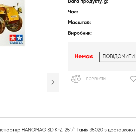
Вага продукту, g:
Час:
Масштаб:
Виробник:
Немає
ПОВІДОМИТИ
ПОРІВНЯТИ
спортер HANOMAG SD.KFZ. 251/1 Тамія 35020 з доставкою по