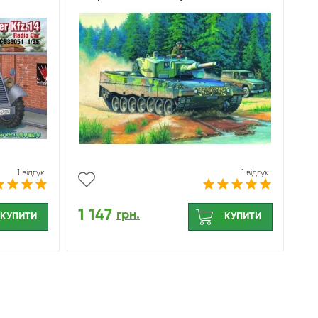
1 відгук
1 відгук
1 147
грн.
КУПИТИ
КУПИТИ