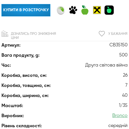
КУПИТИ В РОЗСТРОЧКУ
ДІЗНАТИСЬ ПРО ЗНИЖЕННЯ
У БАЖАННЯ
ЦІНИ
CB35150
Артикул:
500
Вага продукту, g:
Друга світова війна
Час:
26
Коробка, висота, см:
7
Коробка, товщина, см:
40
Коробка, ширина, см:
1/35
Масштаб:
Bronco
Виробник:
середній
Рівень складності: