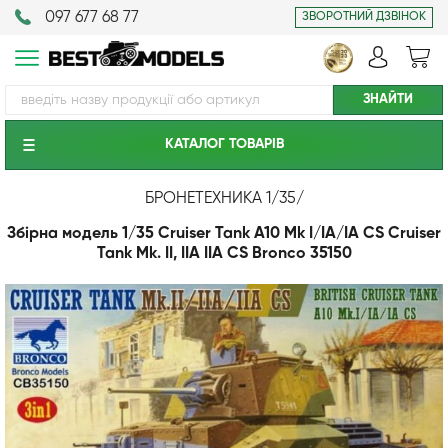
097 677 68 77
ЗВОРОТНИЙ ДЗВІНОК
КАТАЛОГ ТОВАРIВ
БРОНЕТЕХНИКА 1/35
/
Збірна модель 1/35 Cruiser Tank A10 Mk I/IA/IA CS Cruiser
Tank Mk. II, IIA IIA CS Bronco 35150