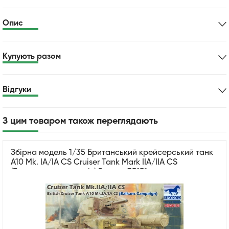
Опис
Купують разом
Відгуки
З цим товаром також переглядають
Збірна модель 1/35 Британський крейсерський танк
A10 Mk. IA/IA CS Cruiser Tank Mark IIA/IIA CS
(Балканська кампанія) Bronco 35151