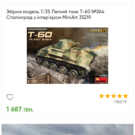
Збірна модель 1/35 Легкий танк Т-60 №264
Сталінград з інтер'єром MiniArt 35219
1 ВІДГУК
1 687
грн.