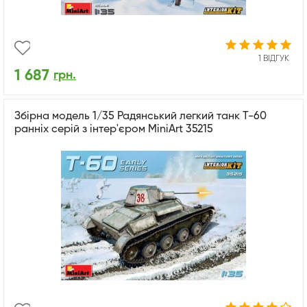
1 ВІДГУК
1 687
грн.
Збірна модель 1/35 Радянський легкий танк T-60
ранніх серій з інтер'єром MiniArt 35215