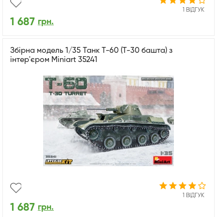
1 ВІДГУК
1 687
грн.
Збірна модель 1/35 Танк Т-60 (Т-30 башта) з
інтер'єром Miniart 35241
1 ВІДГУК
1 687
грн.