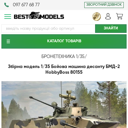
097 677 68 77
ЗВОРОТНИЙ ДЗВІНОК
КАТАЛОГ ТОВАРIВ
БРОНЕТЕХНИКА 1/35
/
Збірна модель 1/35 Бойова машина десанту БМД-2
HobbyBoss 80155