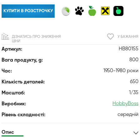
КУПИТИ В РОЗСТРОЧКУ
ДІЗНАТИСЬ ПРО ЗНИЖЕННЯ
У БАЖАННЯ
ЦІНИ
HB80155
Артикул:
800
Вага продукту, g:
1950-1980 роки
Час:
650
Кількість деталей:
1/35
Масштаб:
HobbyBoss
Виробник:
середній
Рівень складності:
Опис