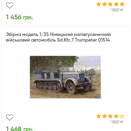
1 ВІДГУК
1 456
грн.
Збірна модель 1/35 Німецький напівгусеничний
військовий автомобіль Sd.Kfz.7 Trumpeter 01514
1 ВІДГУК
1 468
грн.