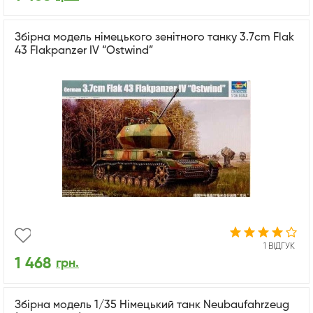
Збірна модель німецького зенітного танку 3.7cm Flak
43 Flakpanzer IV “Ostwind”
1 ВІДГУК
1 468
грн.
Збірна модель 1/35 Німецький танк Neubaufahrzeug