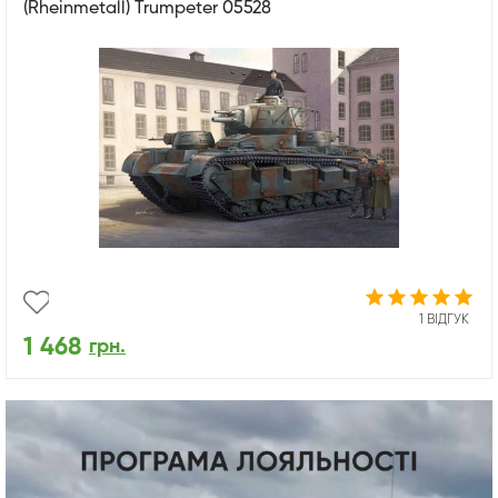
(Rheinmetall) Trumpeter 05528
1 ВІДГУК
1 468
грн.