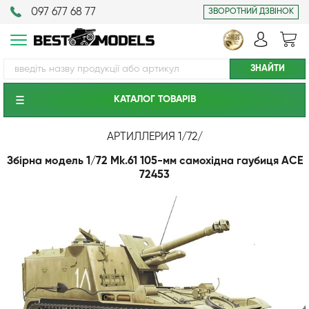
097 677 68 77
ЗВОРОТНИЙ ДЗВІНОК
КАТАЛОГ ТОВАРIВ
АРТИЛЛЕРИЯ 1/72
/
Збірна модель 1/72 Mk.61 105-мм самохідна гаубиця ACE
72453