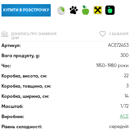
КУПИТИ В РОЗСТРОЧКУ
ДІЗНАТИСЬ ПРО ЗНИЖЕННЯ
У БАЖАННЯ
ЦІНИ
ACE72453
Артикул:
300
Вага продукту, g:
1950-1980 роки
Час:
22
Коробка, висота, см:
3
Коробка, товщина, см:
14
Коробка, ширина, см:
1/72
Масштаб:
ACE
Виробник:
середній
Рівень складності: