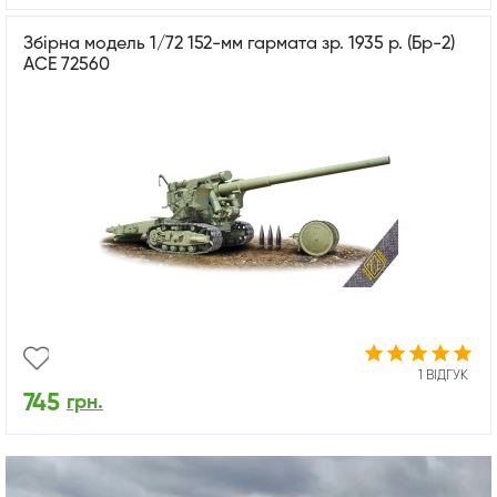
Збірна модель 1/72 152-мм гармата зр. 1935 р. (Бр-2)
ACE 72560
1 ВІДГУК
745
грн.