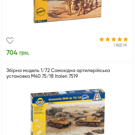
1 ВІДГУК
704
грн.
Збірна модель 1/72 Самохідна артилерійська
установка М40 75/18 Italeri 7519