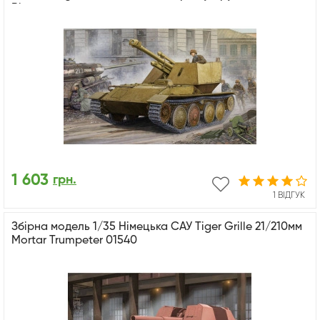
Війни
1 603
грн.
1 ВІДГУК
Збірна модель 1/35 Німецька САУ Tiger Grille 21/210мм
Mortar Trumpeter 01540