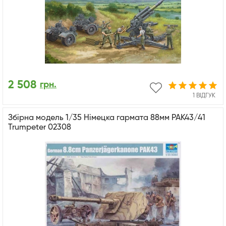
2 508
грн.
1 ВІДГУК
Збірна модель 1/35 Німецка гармата 88мм PAK43/41
Trumpeter 02308