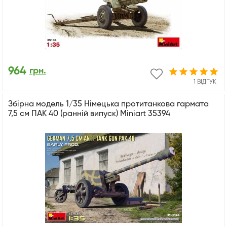
964
грн.
1 ВІДГУК
Збірна модель 1/35 Німецька протитанкова гармата
7,5 см ПАК 40 (ранній випуск) Miniart 35394