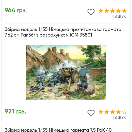
964
грн.
1 ВІДГУК
Збірна модель 1/35 Німецька протитанкова гармата
7,62 см Рак36r з розрахунком ICM 35801
921
грн.
1 ВІДГУК
Збірна модель 1/35 Німецька гармата 7.5 PaK 40