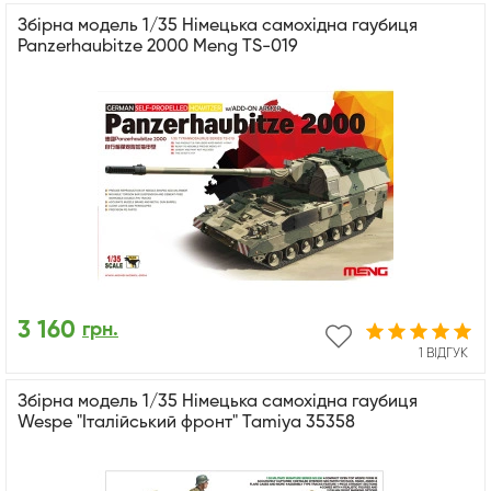
Збірна модель 1/35 Німецька самохідна гаубиця
Panzerhaubitze 2000 Meng TS-019
3 160
грн.
1 ВІДГУК
Збірна модель 1/35 Німецька самохідна гаубиця
Wespe "Італійський фронт" Tamiya 35358