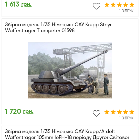
1 613
грн.
1 ВІДГУК
Збірна модель 1/35 Німецька САУ Krupp Steyr
Waffentrager Trumpeter 01598
1 720
грн.
1 ВІДГУК
Збірна модель 1/35 Німецька САУ Krupp/Ardelt
Waffentrager 105mm leFH-18 періоду Другої Світової