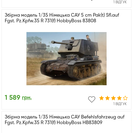
1 ВІДГУК
Збірна модель 1/35 Німецька САУ 5 cm Pak(t) Sfl.auf
Fgst. Pz.Kpfw.35 R 731(f) HobbyBoss 83808
1 589
грн.
1 ВІДГУК
Збірна модель 1/35 Німецька САУ Befehlsfahrzeug auf
Fgst. Pz.Kpfw.35 R 731(f) HobbyBoss HB83809