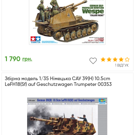
1 790
грн.
1 ВІДГУК
Збірна модель 1/35 Німецька САУ 39(H) 10.5cm
LeFH18(Sf) auf Geschutzwagen Trumpeter 00353