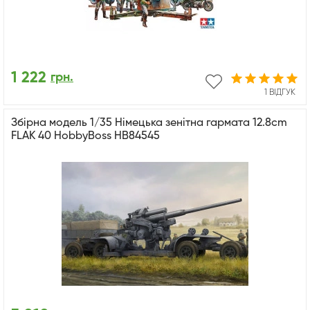
1 222
грн.
1 ВІДГУК
Збірна модель 1/35 Німецька зенітна гармата 12.8cm
FLAK 40 HobbyBoss HB84545