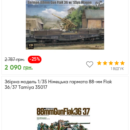
-25%
2 787
грн.
2 090
грн.
1 ВІДГУК
Збірна модель 1/35 Німецька гармата 88-мм Flak
36/37 Tamiya 35017