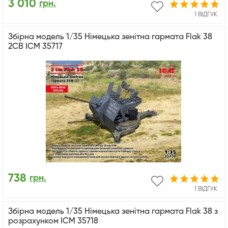
3 010
грн.
1 ВІДГУК
Збірна модель 1/35 Німецька зенітна гармата Flak 38
2СВ ICM 35717
738
грн.
1 ВІДГУК
Збірна модель 1/35 Німецька зенітна гармата Flak 38 з
розрахунком ICM 35718