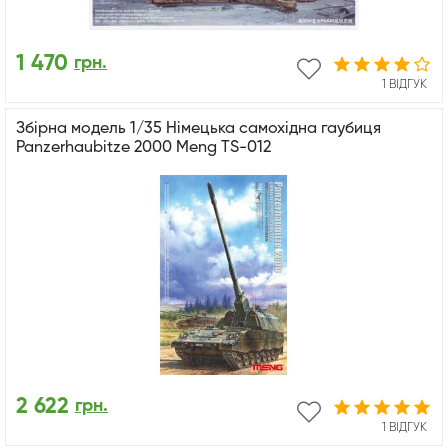
1 470
грн.
1 ВІДГУК
Збірна модель 1/35 Німецька самохідна гаубиця
Panzerhaubitze 2000 Meng TS-012
2 622
грн.
1 ВІДГУК