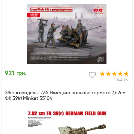
921
грн.
1 ВІДГУК
Збірна модель 1/35 Німецька польова гармата 7,62см
ФК 39(r) Miniart 35104