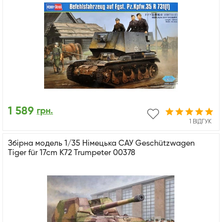
1 589
грн.
1 ВІДГУК
Збірна модель 1/35 Німецька САУ Geschützwagen
Tiger für 17cm K72 Trumpeter 00378