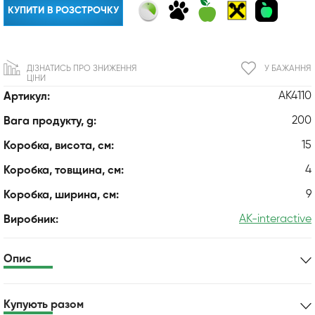
КУПИТИ В РОЗСТРОЧКУ
ДІЗНАТИСЬ ПРО ЗНИЖЕННЯ
У БАЖАННЯ
ЦІНИ
AK4110
Артикул:
200
Вага продукту, g:
15
Коробка, висота, см:
4
Коробка, товщина, см:
9
Коробка, ширина, см:
AK-interactive
Виробник:
Опис
Купують разом