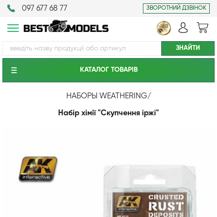
097 677 68 77
ЗВОРОТНИЙ ДЗВІНОК
КАТАЛОГ ТОВАРIВ
НАБОРЫ WEATHERING
/
Набір хімії "Скупчення іржі"