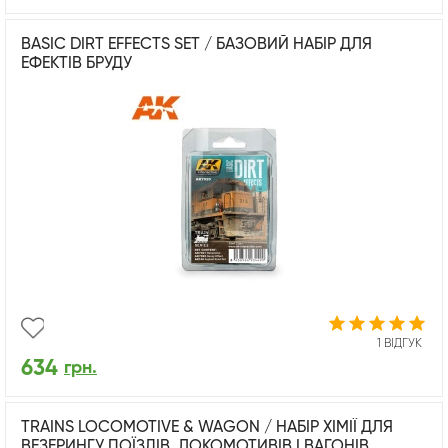
BASIC DIRT EFFECTS SET / БАЗОВИЙ НАБІР ДЛЯ
ЕФЕКТІВ БРУДУ
1 ВІДГУК
634
грн.
TRAINS LOCOMOTIVE & WAGON / НАБІР ХІМІЇ ДЛЯ
ВЕЗЕРИНГУ ПОЇЗДІВ, ЛОКОМОТИВІВ І ВАГОНІВ