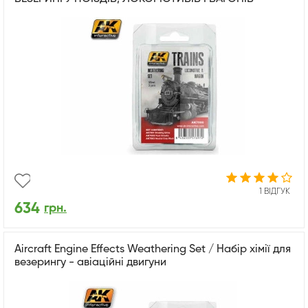
1 ВІДГУК
634
грн.
Aircraft Engine Effects Weathering Set / Набір хімії для
везерингу - авіаційні двигуни