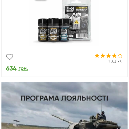
1 ВІДГУК
634
грн.