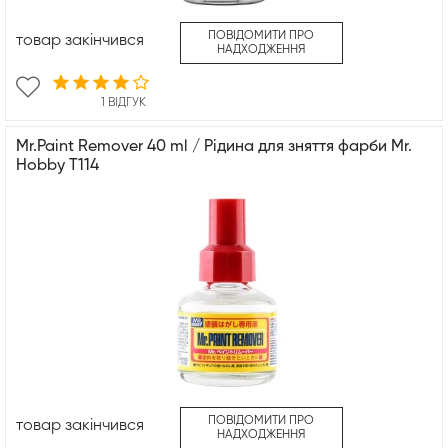
ПОВІДОМИТИ ПРО
товар закінчився
НАДХОДЖЕННЯ
1 ВІДГУК
Mr.Paint Remover 40 ml / Рідина для зняття фарби Mr.
Hobby T114
ПОВІДОМИТИ ПРО
товар закінчився
НАДХОДЖЕННЯ