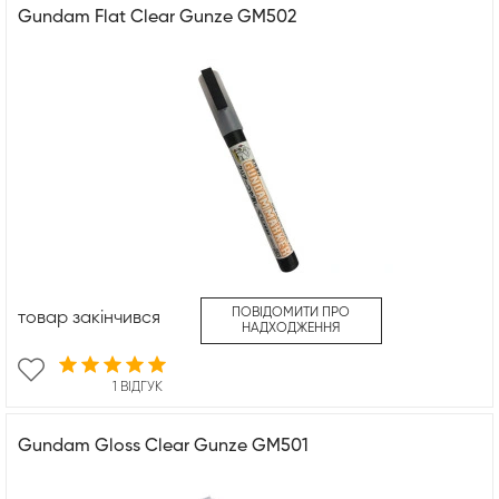
Gundam Flat Clear Gunze GM502
ПОВІДОМИТИ ПРО
товар закінчився
НАДХОДЖЕННЯ
1 ВІДГУК
Gundam Gloss Clear Gunze GM501