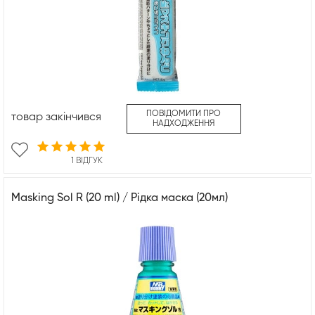
ПОВІДОМИТИ ПРО
товар закінчився
НАДХОДЖЕННЯ
1 ВІДГУК
Masking Sol R (20 ml) / Рідка маска (20мл)