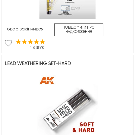
ПОВІДОМИТИ ПРО
товар закінчився
НАДХОДЖЕННЯ
1 ВІДГУК
LEAD WEATHERING SET-HARD