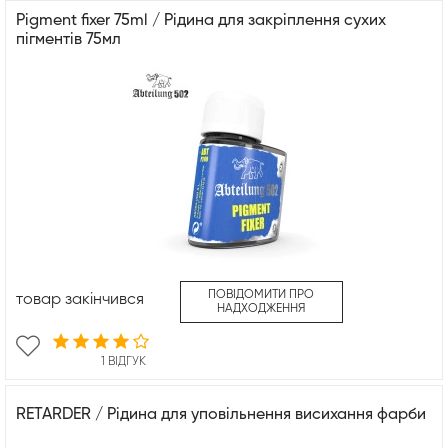
Pigment fixer 75ml / Рідина для закріплення сухих
пігментів 75мл
ПОВІДОМИТИ ПРО
товар закінчився
НАДХОДЖЕННЯ
1 ВІДГУК
RETARDER / Рідина для уповільнення висихання фарби