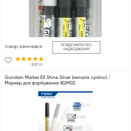
ПОВІДОМИТИ ПРО
товар закінчився
НАДХОДЖЕННЯ
1 ВІДГУК
Gundam Marker EX Shine Silver (металік срібло) /
Маркер для фарбування XGM02