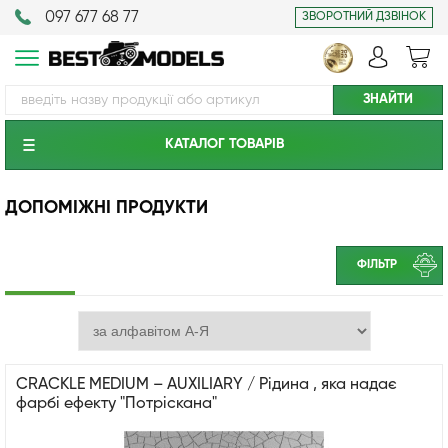
097 677 68 77
ЗВОРОТНИЙ ДЗВІНОК
КАТАЛОГ ТОВАРIВ
ДОПОМІЖНІ ПРОДУКТИ
ФІЛЬТР
CRACKLE MEDIUM – AUXILIARY / Рідина , яка надає
фарбі ефекту "Потріскана"