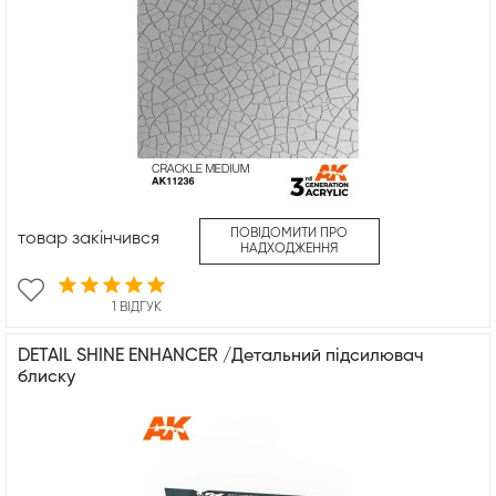
ПОВІДОМИТИ ПРО
товар закінчився
НАДХОДЖЕННЯ
1 ВІДГУК
DETAIL SHINE ENHANCER /Детальний підсилювач
блиску