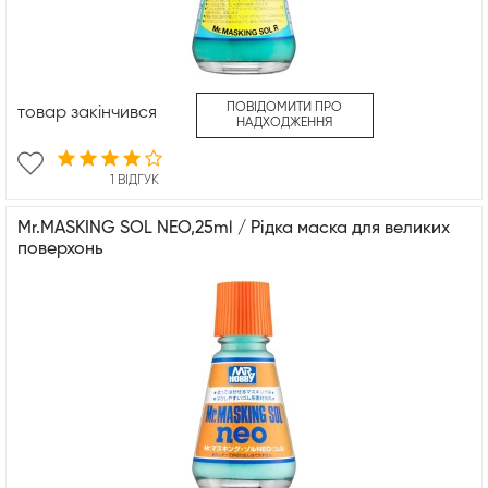
ПОВІДОМИТИ ПРО
товар закінчився
НАДХОДЖЕННЯ
1 ВІДГУК
Mr.MASKING SOL NEO,25ml / Рідка маска для великих
поверхонь