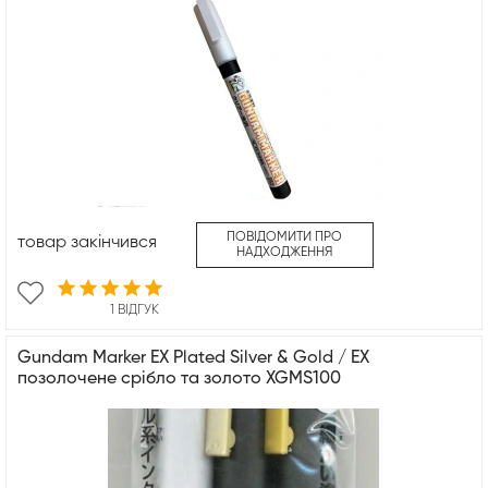
ПОВІДОМИТИ ПРО
товар закінчився
НАДХОДЖЕННЯ
1 ВІДГУК
Gundam Marker EX Plated Silver & Gold / EX
позолочене срібло та золото XGMS100