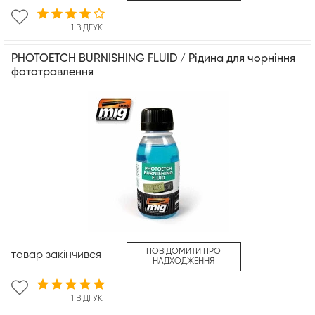
1 ВІДГУК
PHOTOETCH BURNISHING FLUID / Рідина для чорніння
фототравлення
ПОВІДОМИТИ ПРО
товар закінчився
НАДХОДЖЕННЯ
1 ВІДГУК