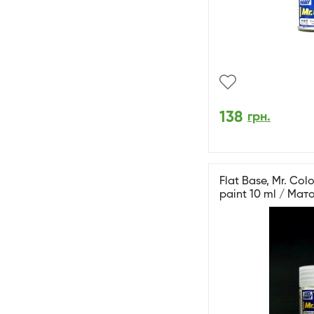
138
грн.
Flat Base, Mr. Col
paint 10 ml / Ма