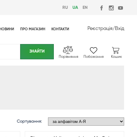
RU
UA
EN
Реєстрація
/
Вхід
НОВИНИ
ПРО МАГАЗИН
КОНТАКТИ
Порівняння
Побажання
Кошик
Сортування: