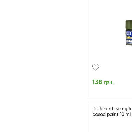
138
грн.
Dark Earth semiglo
based paint 10 ml
напівматова