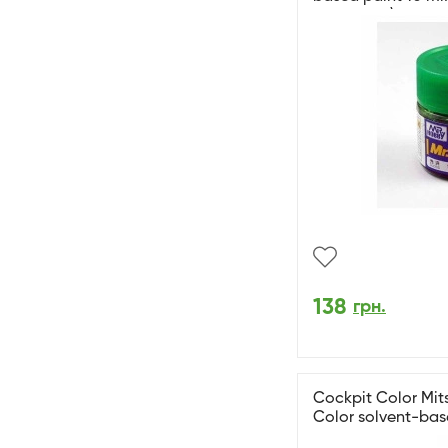
глянсовий)
138
грн.
Cockpit Color Mits
Color solvent-bas