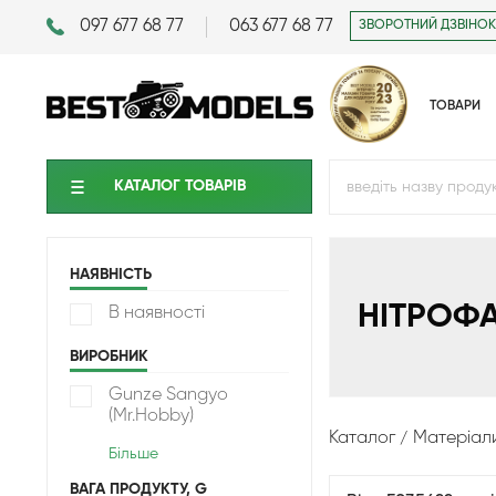
097 677 68 77
063 677 68 77
ЗВОРОТНИЙ ДЗВІНОК
ТОВАРИ
КАТАЛОГ ТОВАРIВ
НАЯВНІСТЬ
НІТРОФ
В наявності
ВИРОБНИК
Gunze Sangyo
(Mr.Hobby)
Каталог
Матеріал
Більше
ВАГА ПРОДУКТУ, G