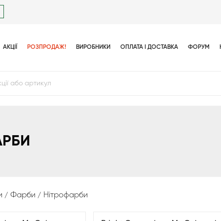
АКЦІЇ
РОЗПРОДАЖ!
ВИРОБНИКИ
ОПЛАТА І ДОСТАВКА
ФОРУМ
АРБИ
и
Фарби
Нітрофарби