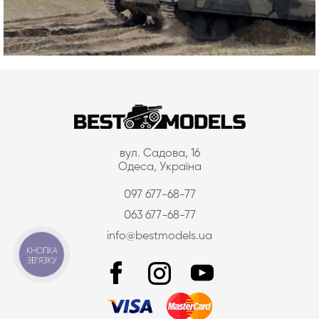
вул. Садова, 16
Одеса, Україна
097 677-68-77
063 677-68-77
info@bestmodels.ua
КНОПКА
ЗВ'ЯЗКУ