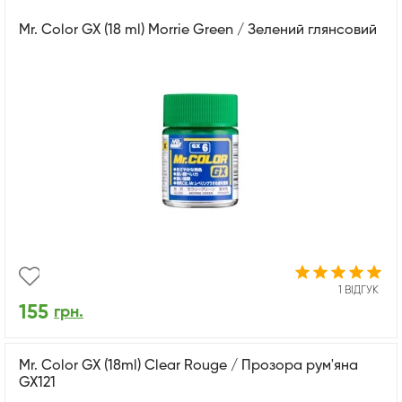
Mr. Color GX (18 ml) Morrie Green / Зелений глянсовий
1 ВІДГУК
155
грн.
Mr. Color GX (18ml) Clear Rouge / Прозора рум'яна
GX121