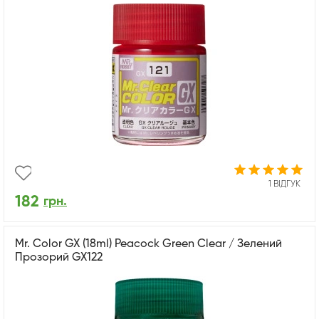
1 ВІДГУК
182
грн.
Mr. Color GX (18ml) Peacock Green Clear / Зелений
Прозорий GX122