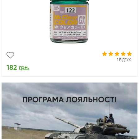
1 ВІДГУК
182
грн.