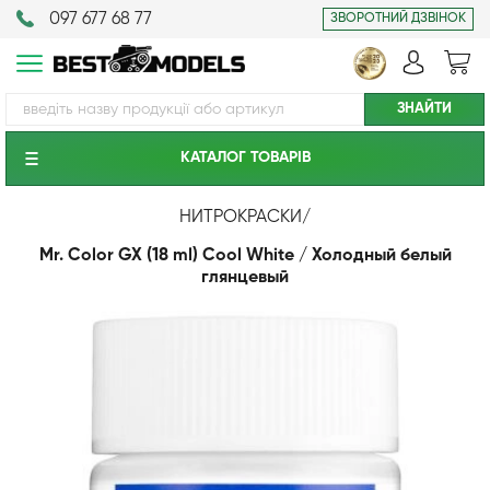
097 677 68 77
ЗВОРОТНИЙ ДЗВІНОК
КАТАЛОГ ТОВАРIВ
НИТРОКРАСКИ
/
Mr. Color GX (18 ml) Cool White / Холодный белый
глянцевый