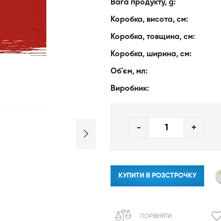
Вага продукту, g:
Коробка, висота, см:
Коробка, товщина, см:
Коробка, ширина, см:
Об'єм, мл:
Виробник:
-
+
КУПИТИ В РОЗСТРОЧКУ
ПОРІВНЯТИ