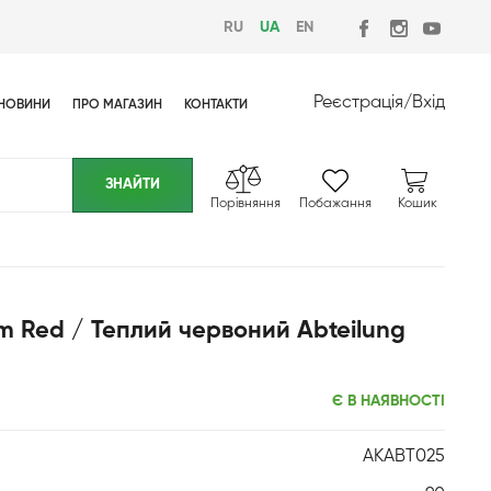
RU
UA
EN
Реєстрація
/
Вхід
НОВИНИ
ПРО МАГАЗИН
КОНТАКТИ
Порівняння
Побажання
Кошик
 Red / Теплий червоний Abteilung
Є В НАЯВНОСТІ
AKABT025