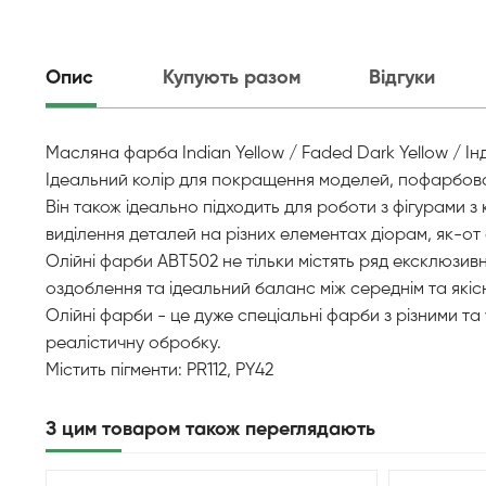
Опис
Купують разом
Відгуки
Масляна фарба Indian Yellow / Faded Dark Yellow / Ін
Ідеальний колір для покращення моделей, пофарбован
Він також ідеально підходить для роботи з фігурами
виділення деталей на різних елементах діорам, як-от 
Олійні фарби ABT502 не тільки містять ряд ексклюзив
оздоблення та ідеальний баланс між середнім та якіс
Олійні фарби - це дуже спеціальні фарби з різними т
реалістичну обробку.
Містить пігменти: PR112, PY42
З цим товаром також переглядають