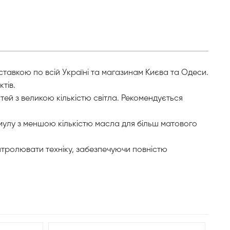
оставкою по всій Україні та магазинам Києва та Одеси.
тів.
ей з великою кількістю світла. Рекомендується
рмулу з меншою кількістю масла для більш матового
онтролювати техніку, забезпечуючи повністю