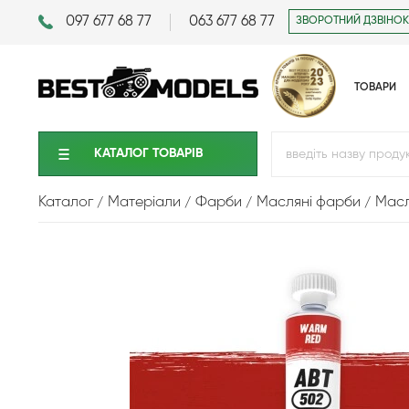
097 677 68 77
063 677 68 77
ЗВОРОТНИЙ ДЗВІНОК
ТОВАРИ
КАТАЛОГ ТОВАРIВ
Каталог
Матеріали
Фарби
Масляні фарби
Масл