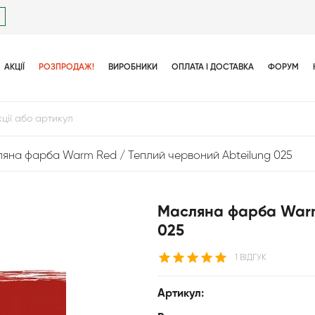
АКЦІЇ
РОЗПРОДАЖ!
ВИРОБНИКИ
ОПЛАТА І ДОСТАВКА
ФОРУМ
яна фарба Warm Red / Теплий червоний Abteilung 025
Масляна фарба Warm
025
1 ВІДГУК
Артикул: