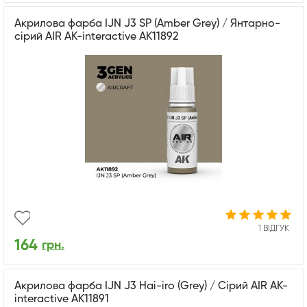
Акрилова фарба IJN J3 SP (Amber Grey) / Янтарно-
сірий AIR АК-interactive AK11892
1 ВІДГУК
164
грн.
Акрилова фарба IJN J3 Hai-iro (Grey) / Сірий AIR АК-
interactive AK11891