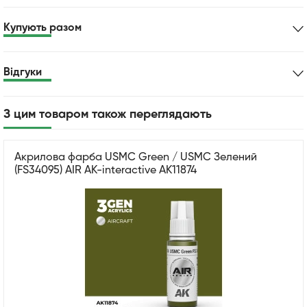
Купують разом
Відгуки
З цим товаром також переглядають
Акрилова фарба USMC Green / USMC Зелений
(FS34095) AIR АК-interactive AK11874