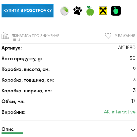
КУПИТИ В РОЗСТРОЧКУ
ДІЗНАТИСЬ ПРО ЗНИЖЕННЯ
У БАЖАННЯ
ЦІНИ
AK11880
Артикул:
50
Вага продукту, g:
9
Коробка, висота, см:
3
Коробка, товщина, см:
3
Коробка, ширина, см:
17
Об'єм, мл:
AK-interactive
Виробник:
Опис