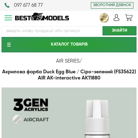
097 677 68 77
ЗВОРОТНИЙ ДЗВІНОК
КАТАЛОГ ТОВАРIВ
AIR SERIES
/
Акрилова фарба Duck Egg Blue / Сіро-зелений (FS35622)
AIR АК-interactive AK11880