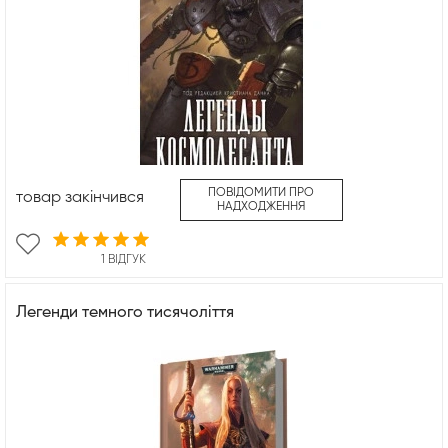
ПОВІДОМИТИ ПРО
товар закінчився
НАДХОДЖЕННЯ
1 ВІДГУК
Легенди темного тисячоліття