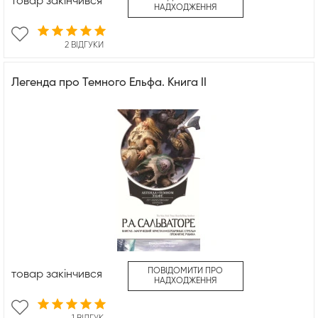
товар закінчився
НАДХОДЖЕННЯ
2 ВІДГУКИ
Легенда про Темного Ельфа. Книга ІІ
ПОВІДОМИТИ ПРО
товар закінчився
НАДХОДЖЕННЯ