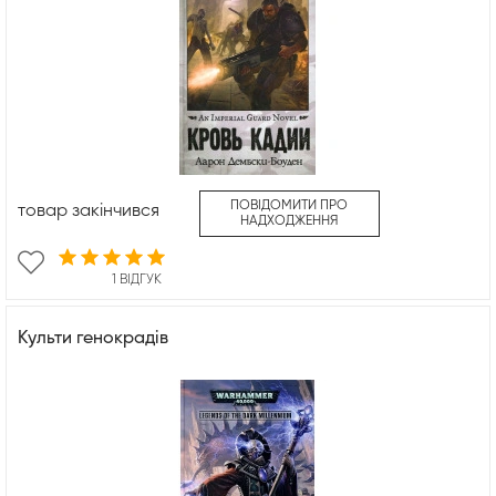
ПОВІДОМИТИ ПРО
товар закінчився
НАДХОДЖЕННЯ
1 ВІДГУК
Культи генокрадів