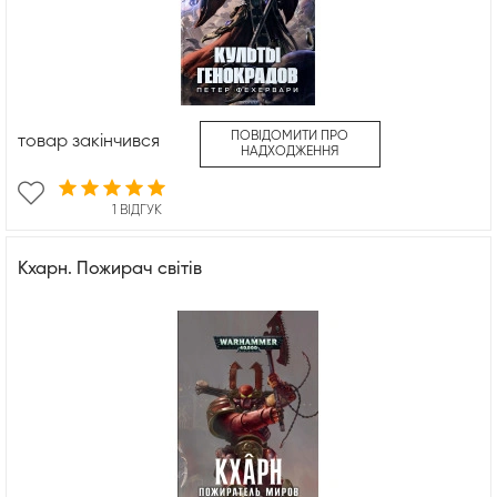
ПОВІДОМИТИ ПРО
товар закінчився
НАДХОДЖЕННЯ
1 ВІДГУК
Кхарн. Пожирач світів