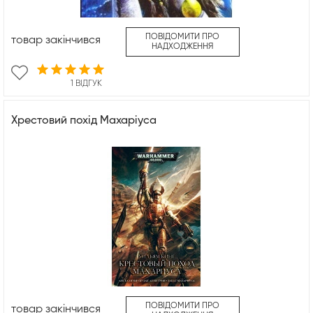
ПОВІДОМИТИ ПРО
товар закінчився
НАДХОДЖЕННЯ
1 ВІДГУК
Хрестовий похід Махаріуса
ПОВІДОМИТИ ПРО
товар закінчився