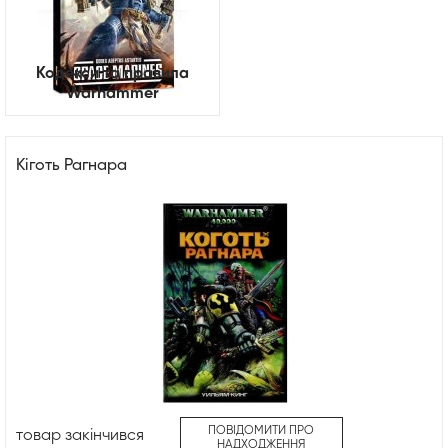
Кодекси та правила
Warhammer
Кіготь Рагнара
ПОВІДОМИТИ ПРО
товар закінчився
НАДХОДЖЕННЯ