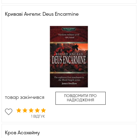
Криваві Ангели: Deus Encarmine
ПОВІДОМИТИ ПРО
товар закінчився
НАДХОДЖЕННЯ
1 ВІДГУК
Кров Асахейму