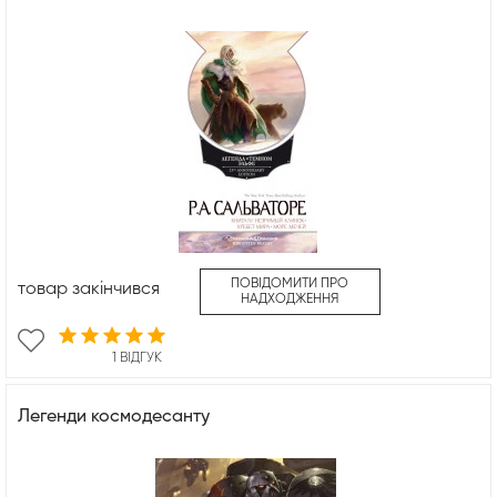
ПОВІДОМИТИ ПРО
товар закінчився
НАДХОДЖЕННЯ
1 ВІДГУК
Легенди космодесанту