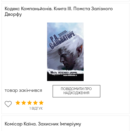
Кодекс Компаньйонів. Книга ІІІ. Помста Залізного
Дворфу
ПОВІДОМИТИ ПРО
товар закінчився
НАДХОДЖЕННЯ
1 ВІДГУК
Комісар Каїна. Захисник Імперіуму