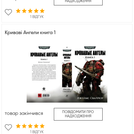
НАДХОДЖЕННЯ
1 ВІДГУК
Криваві Ангели книга 1
ПОВІДОМИТИ ПРО
товар закінчився
НАДХОДЖЕННЯ
1 ВІДГУК