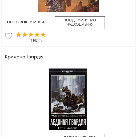
ПОВІДОМИТИ ПРО
товар закінчився
НАДХОДЖЕННЯ
1 ВІДГУК
Крижана Гвардія