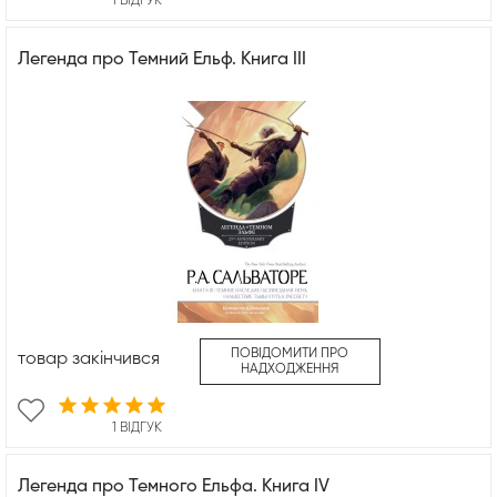
1 ВІДГУК
Легенда про Темний Ельф. Книга ІІІ
ПОВІДОМИТИ ПРО
товар закінчився
НАДХОДЖЕННЯ
1 ВІДГУК
Легенда про Темного Ельфа. Книга IV