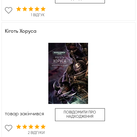
1 ВІДГУК
Кіготь Хоруса
ПОВІДОМИТИ ПРО
товар закінчився
НАДХОДЖЕННЯ
2 ВІДГУКИ