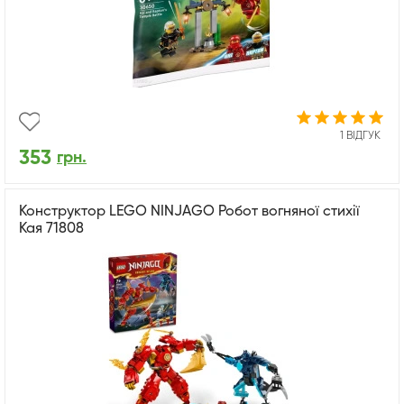
1 ВІДГУК
353
грн.
Конструктор LEGO NINJAGO Робот вогняної стихії
Кая 71808