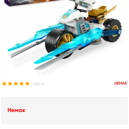
НЕМАЄ
1 ВІДГУК
Немає