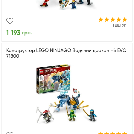
1 ВІДГУК
1 193
грн.
Конструктор LEGO NINJAGO Водяний дракон Нії EVO
71800