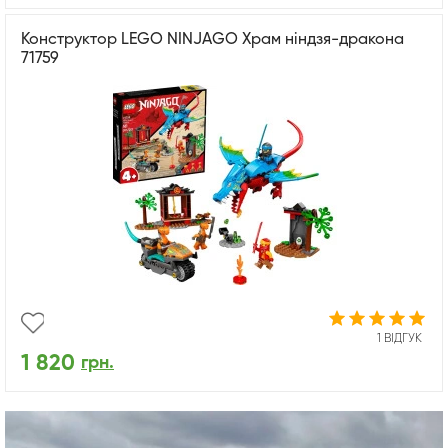
Конструктор LEGO NINJAGO Храм ніндзя-дракона
71759
1 ВІДГУК
1 820
грн.