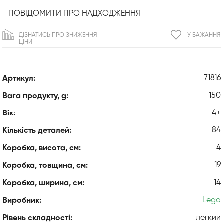
ПОВІДОМИТИ ПРО НАДХОДЖЕННЯ
ДІЗНАТИСЬ ПРО ЗНИЖЕННЯ
У БАЖАННЯ
ЦІНИ
71816
Артикул:
150
Вага продукту, g:
4+
Вік:
84
Кількість деталей:
4
Коробка, висота, см:
19
Коробка, товщина, см:
14
Коробка, ширина, см:
Lego
Виробник:
легкий
Рівень складності: