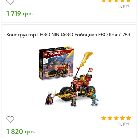
1 ВІДГУК
1 719
грн.
Конструктор LEGO NINJAGO Робоцикл ЕВО Кая 71783
1 ВІДГУК
1 820
грн.