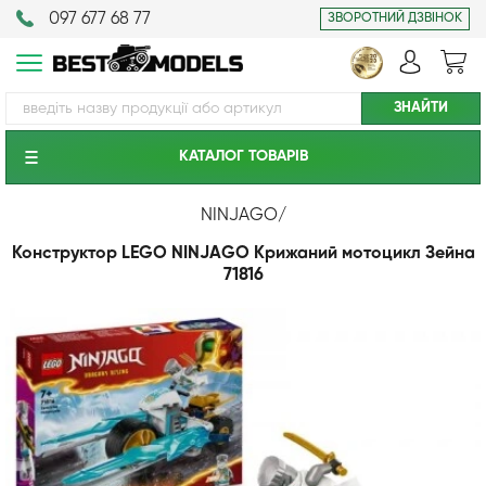
097 677 68 77
ЗВОРОТНИЙ ДЗВІНОК
КАТАЛОГ ТОВАРIВ
NINJAGO
/
Конструктор LEGO NINJAGO Крижаний мотоцикл Зейна
71816