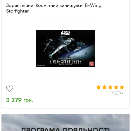
Зоряні війни. Космічний винищувач B-Wing
Starfighter
1 ВІДГУК
3 279
грн.