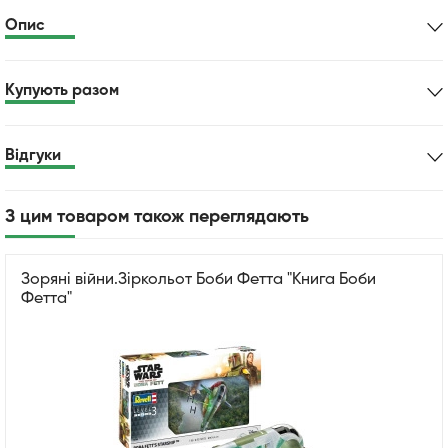
Опис
Купують разом
Відгуки
З цим товаром також переглядають
Зоряні війни.Зіркольот Боби Фетта "Книга Боби
Фетта"