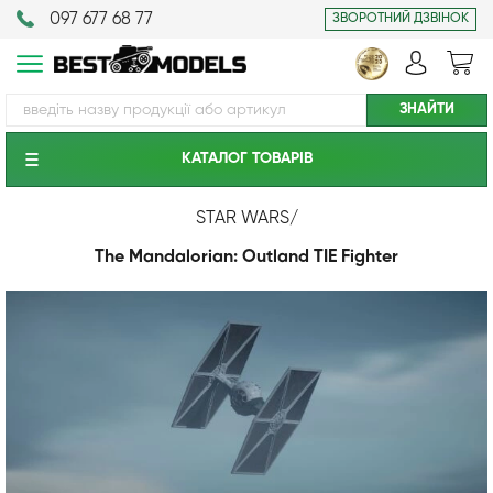
097 677 68 77
ЗВОРОТНИЙ ДЗВІНОК
КАТАЛОГ ТОВАРIВ
STAR WARS
/
The Mandalorian: Outland TIE Fighter