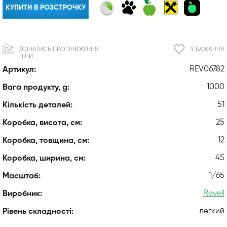
КУПИТИ В РОЗСТРОЧКУ
ДІЗНАТИСЬ ПРО ЗНИЖЕННЯ
У БАЖАННЯ
ЦІНИ
REV06782
Артикул:
1000
Вага продукту, g:
51
Кількість деталей:
25
Коробка, висота, см:
12
Коробка, товщина, см:
45
Коробка, ширина, см:
1/65
Масштаб:
Revell
Виробник:
легкий
Рівень складності: