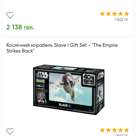
1 ВІДГУК
2 138
грн.
Космічний корабель Slave I Gift Set - "The Empire
Strikes Back"