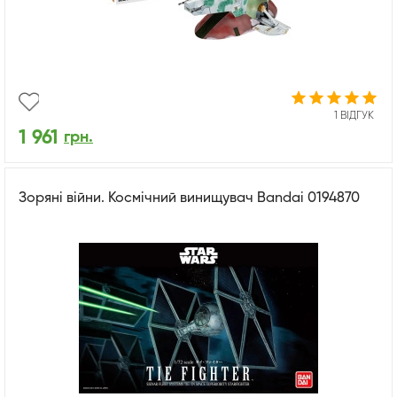
1 ВІДГУК
1 961
грн.
Зоряні війни. Космічний винищувач Bandai 0194870