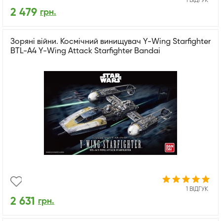
1 ВІДГУК
2 479
грн.
Зоряні війни. Космічний винищувач Y-Wing Starfighter
BTL-A4 Y-Wing Attack Starfighter Bandai
1 ВІДГУК
2 631
грн.