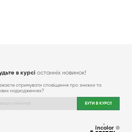
останніх новинок!
удьте в курсі
ажаєте отримувати сповіщення про знижки та
ових надходженнях?