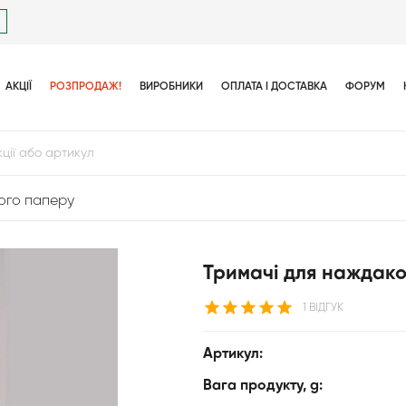
АКЦІЇ
РОЗПРОДАЖ!
ВИРОБНИКИ
ОПЛАТА І ДОСТАВКА
ФОРУМ
ого паперу
Тримачі для наждак
1 ВІДГУК
Артикул:
Вага продукту, g: