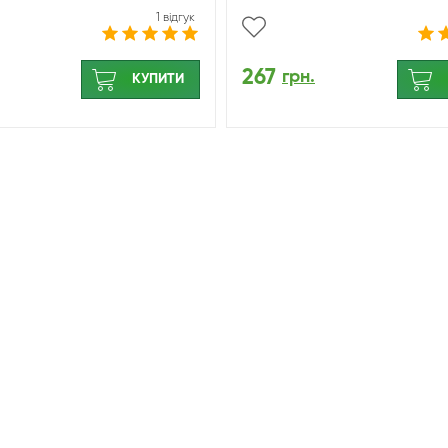
1 відгук
267
грн.
КУПИТИ