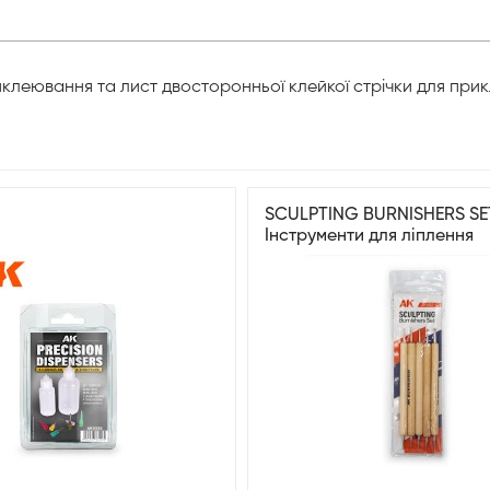
иклеювання та лист двосторонньої клейкої стрічки для пр
SCULPTING BURNISHERS SE
Інструменти для ліплення