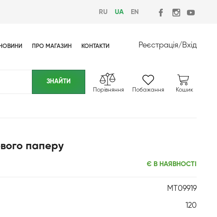
RU
UA
EN
Реєстрація
/
Вхід
НОВИНИ
ПРО МАГАЗИН
КОНТАКТИ
Порівняння
Побажання
Кошик
ового паперу
Є В НАЯВНОСТІ
MT09919
120