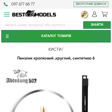
097 677 68 77
ЗВОРОТНИЙ ДЗВІНОК
КАТАЛОГ ТОВАРIВ
КИСТИ
/
Пензлик крапковий ,круглий, синтетика 6