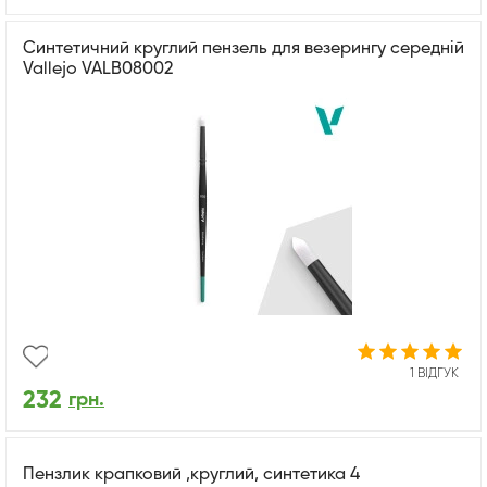
Синтетичний круглий пензель для везерингу середній
Vallejo VALB08002
1 ВІДГУК
232
грн.
Пензлик крапковий ,круглий, синтетика 4