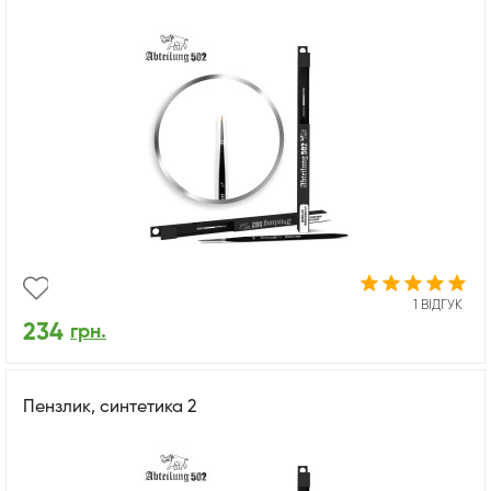
1 ВІДГУК
234
грн.
Пензлик, синтетика 2