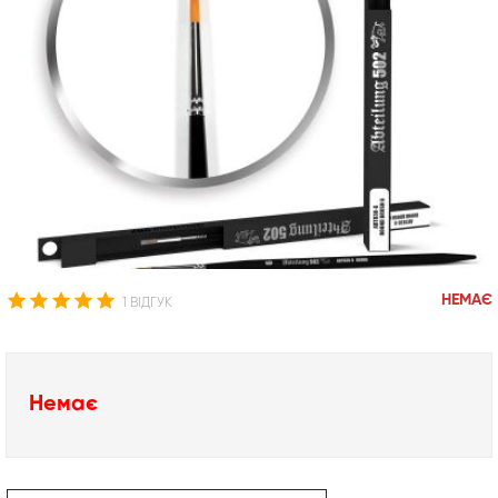
НЕМАЄ
1 ВІДГУК
Немає