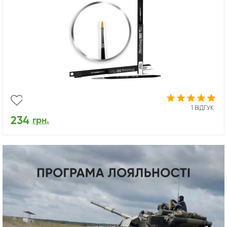
1 ВІДГУК
234
грн.