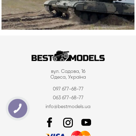
вул. Садова, 16
Одеса, Україна
097 677-68-77
063 677-68-77
info@bestmodels.ua