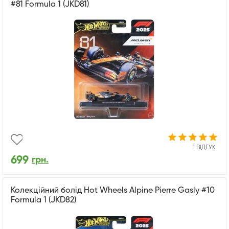
#81 Formula 1 (JKD81)
1 ВІДГУК
699
грн.
Колекційний болід Hot Wheels Alpine Pierre Gasly #10
Formula 1 (JKD82)