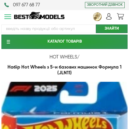
097 677 68 77
ЗВОРОТНИЙ ДЗВІНОК
КАТАЛОГ ТОВАРIВ
HOT WHEELS
/
Набір Hot Wheels з 5-и базових машинок Формула 1
(JLN11)