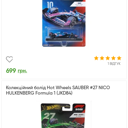
1 ВІДГУК
699
грн.
Колекційний болід Hot Wheels SAUBER #27 NICO
HULKENBERG Formula 1 (JKD84)