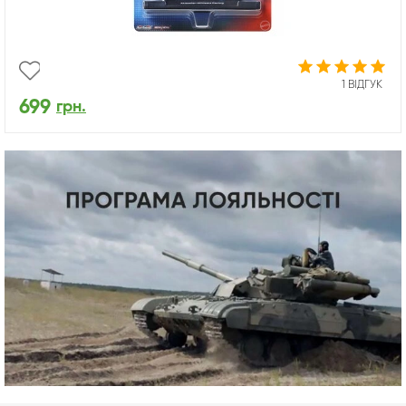
1 ВІДГУК
699
грн.