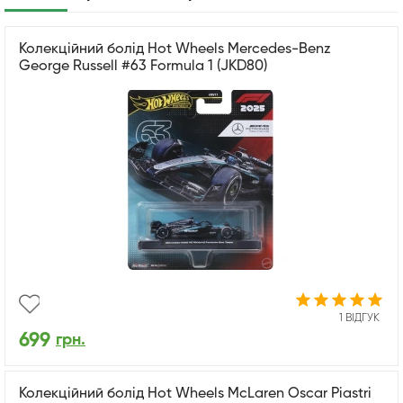
Колекційний болід Hot Wheels Mercedes-Benz
George Russell #63 Formula 1 (JKD80)
1 ВІДГУК
699
грн.
Колекційний болід Hot Wheels McLaren Oscar Piastri