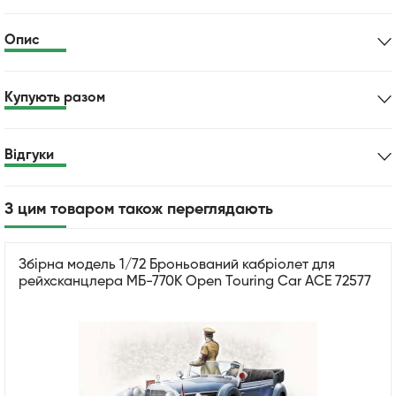
Опис
Купують разом
Відгуки
З цим товаром також переглядають
Збірна модель 1/72 Броньований кабріолет для
рейхсканцлера МБ-770К Open Touring Car ACE 72577