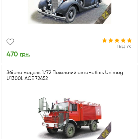
1 ВІДГУК
470
грн.
Збірна модель 1/72 Пожежний автомобіль Unimog
U1300L ACE 72452