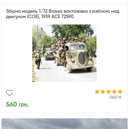
Збірна модель 1/72 Важка вантажівка з кабіною над
двигуном (COE), 1939 ACE 72590
1 ВІДГУК
560
грн.