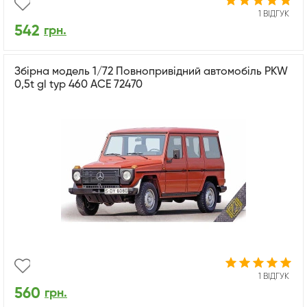
1 ВІДГУК
542
грн.
Збірна модель 1/72 Повнопривідний автомобіль PKW
0,5t gl typ 460 ACE 72470
1 ВІДГУК
560
грн.