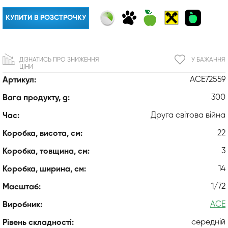
КУПИТИ В РОЗСТРОЧКУ
ДІЗНАТИСЬ ПРО ЗНИЖЕННЯ
У БАЖАННЯ
ЦІНИ
ACE72559
Артикул:
300
Вага продукту, g:
Друга світова війна
Час:
22
Коробка, висота, см:
3
Коробка, товщина, см:
14
Коробка, ширина, см:
1/72
Масштаб:
ACE
Виробник:
середній
Рівень складності: