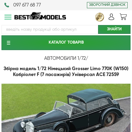
097 677 68 77
ЗВОРОТНИЙ ДЗВІНОК
КАТАЛОГ ТОВАРIВ
АВТОМОБИЛИ 1/72
/
Збірна модель 1/72 Німецький Grosser Limo 770K (W150)
Кабріолет F (7 пасажирів) Універсал ACE 72559