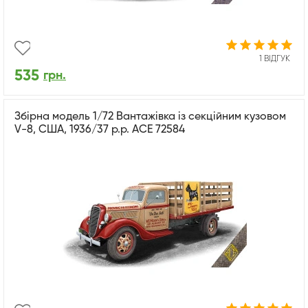
1 ВІДГУК
535
грн.
Збірна модель 1/72 Вантажівка із секційним кузовом
V-8, США, 1936/37 р.р. ACE 72584