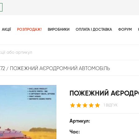
АКЦІЇ
РОЗПРОДАЖ!
ВИРОБНИКИ
ОПЛАТА І ДОСТАВКА
ФОРУМ
/72
ПОЖЕЖНИЙ АЄРОДРОМНИЙ АВТОМОБІЛЬ
ПОЖЕЖНИЙ АЄРОДР
1 ВІДГУК
Артикул:
Час: