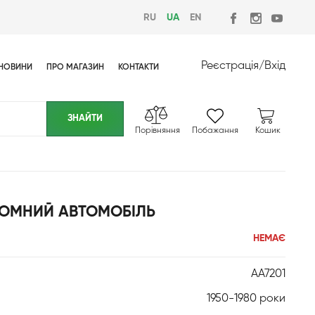
RU
UA
EN
Реєстрація
/
Вхід
НОВИНИ
ПРО МАГАЗИН
КОНТАКТИ
Порівняння
Побажання
Кошик
ОМНИЙ АВТОМОБІЛЬ
НЕМАЄ
AA7201
1950-1980 роки