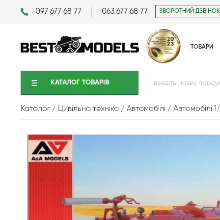
097 677 68 77
063 677 68 77
ЗВОРОТНИЙ ДЗВІНОК
ТОВАРИ
КАТАЛОГ ТОВАРIВ
Каталог
Цивільна техніка
Автомобілі
Автомобілі 1