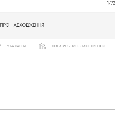
1/72
 ПРО НАДХОДЖЕННЯ
У БАЖАННЯ
ДІЗНАТИСЬ ПРО ЗНИЖЕННЯ ЦІНИ