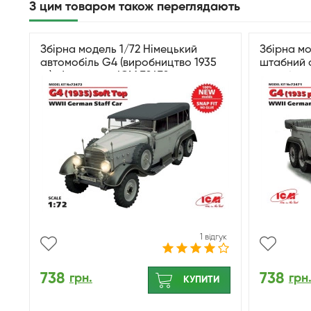
З цим товаром також переглядають
Збірна модель 1/72 Німецький
Збірна мо
автомобіль G4 (виробництво 1935
штабний а
р.) м’який верх ICM 72472
виробницт
1 відгук
738
738
грн.
грн
КУПИТИ