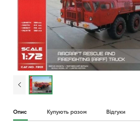
Опис
Купують разом
Відгуки