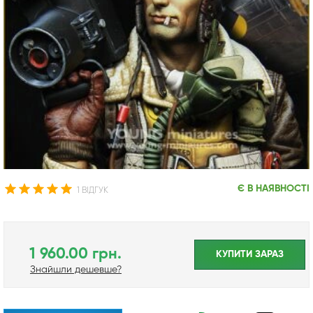
Є В НАЯВНОСТІ
1 ВІДГУК
1 960.00 грн.
КУПИТИ ЗАРАЗ
Знайшли дешевше?