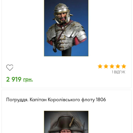
1 ВІДГУК
2 919
грн.
Погруддя. Капітан Королівського флоту 1806