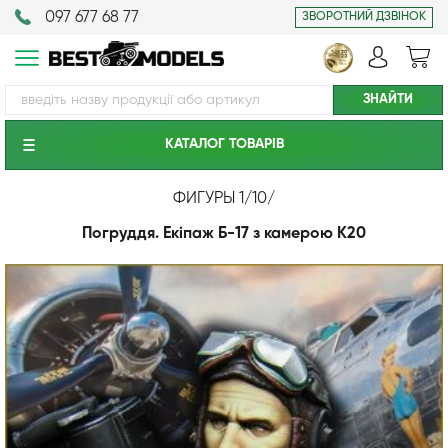
097 677 68 77
ЗВОРОТНИЙ ДЗВІНОК
КАТАЛОГ ТОВАРIВ
ФИГУРЫ 1/10
/
Погруддя. Екіпаж Б-17 з камерою К20