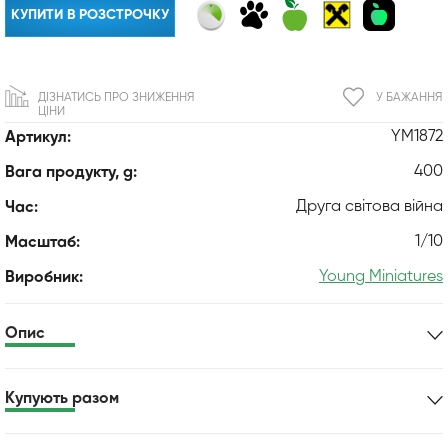
КУПИТИ В РОЗСТРОЧКУ
ДІЗНАТИСЬ ПРО ЗНИЖЕННЯ
У БАЖАННЯ
ЦІНИ
YM1872
Артикул:
400
Вага продукту, g:
Друга світова війна
Час:
1/10
Масштаб:
Young Miniatures
Виробник:
Опис
Купують разом