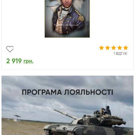
1 ВІДГУК
2 919
грн.