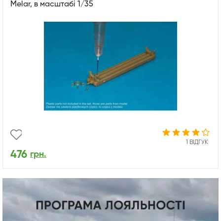
Melar, в масштабі 1/35
1 ВІДГУК
476
грн.