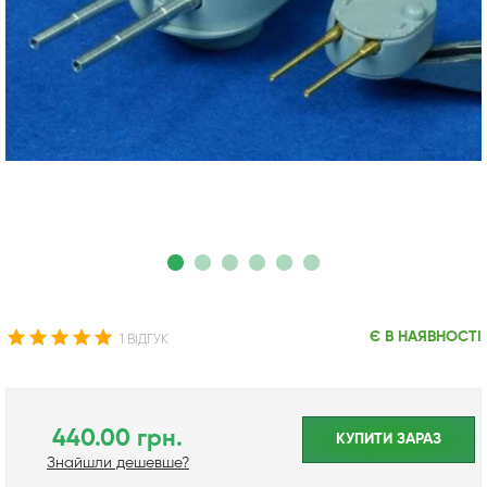
Є В НАЯВНОСТІ
1 ВІДГУК
440.00 грн.
КУПИТИ ЗАРАЗ
Знайшли дешевше?