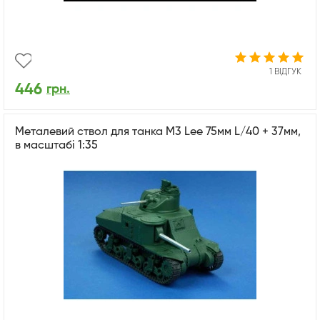
1 ВІДГУК
446
грн.
Металевий ствол для танка M3 Lee 75мм L/40 + 37мм,
в масштабі 1:35