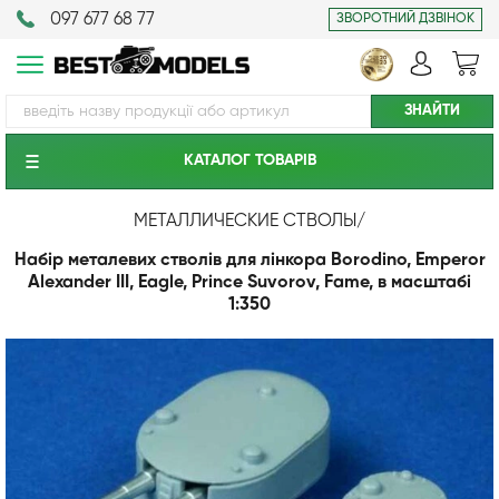
097 677 68 77
ЗВОРОТНИЙ ДЗВІНОК
КАТАЛОГ ТОВАРIВ
МЕТАЛЛИЧЕСКИЕ СТВОЛЫ
/
Набір металевих стволів для лінкора Borodino, Emperor
Alexander III, Eagle, Prince Suvorov, Fame, в масштабі
1:350