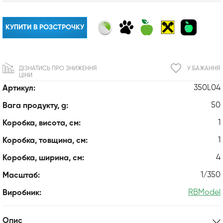
КУПИТИ В РОЗСТРОЧКУ
ДІЗНАТИСЬ ПРО ЗНИЖЕННЯ
У БАЖАННЯ
ЦІНИ
350L04
Артикул:
50
Вага продукту, g:
1
Коробка, висота, см:
1
Коробка, товщина, см:
4
Коробка, ширина, см:
1/350
Масштаб:
RBModel
Виробник:
Опис