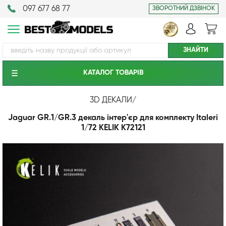
097 677 68 77
ЗВОРОТНИЙ ДЗВІНОК
КАТАЛОГ ТОВАРIВ
3D ДЕКАЛИ
/
Jaguar GR.1/GR.3 декаль інтер'єр для комплекту Italeri
1/72 KELIK K72121