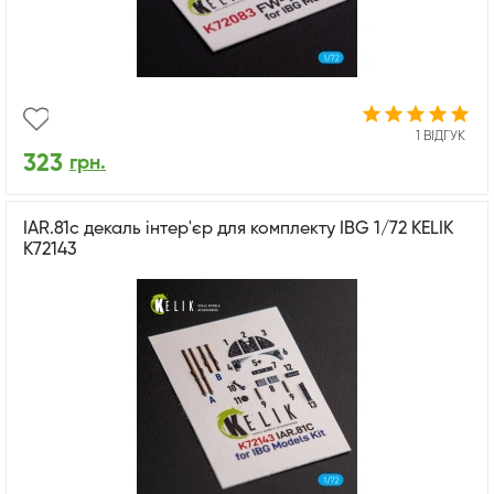
1 ВІДГУК
323
грн.
IAR.81c декаль інтер'єр для комплекту IBG 1/72 KELIK
K72143