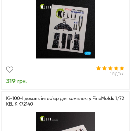
1 ВІДГУК
319
грн.
Ki-100-I декаль інтер'єр для комплекту FineMolds 1/72
KELIK K72140