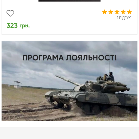
1 ВІДГУК
323
грн.