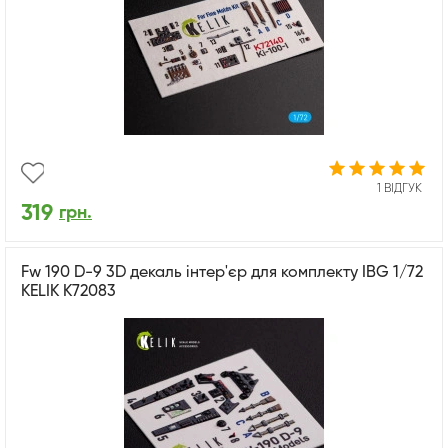
1 ВІДГУК
319
грн.
Fw 190 D-9 3D декаль інтер'єр для комплекту IBG 1/72
KELIK K72083