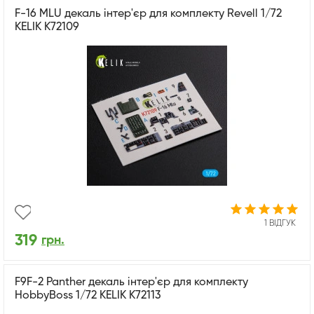
F-16 MLU декаль інтер'єр для комплекту Revell 1/72
KELIK K72109
1 ВІДГУК
319
грн.
F9F-2 Panther декаль інтер'єр для комплекту
HobbyBoss 1/72 KELIK K72113