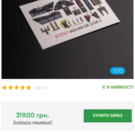
Є В НАЯВНОСТІ
1 ВІДГУК
319.00 грн.
КУПИТИ ЗАРАЗ
Знайшли дешевше?