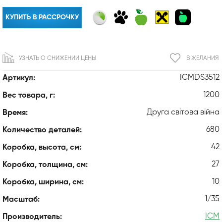
КУПИТЬ В РАССРОЧКУ
УЗНАТЬ О СНИЖЕНИИ ЦЕНЫ
В ЖЕЛАНИЯ
ICMDS3512
Артикул:
1200
Вес товара, г:
Друга світова війна
Время:
680
Количество деталей:
42
Коробка, высота, см:
27
Коробка, толщина, см:
10
Коробка, ширина, см:
1/35
Масштаб:
ICM
Производитель: