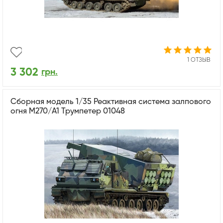
1 ОТЗЫВ
3 302
грн.
Сборная модель 1/35 Реактивная система залпового
огня M270/A1 Трумпетер 01048