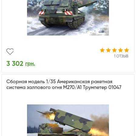
1 ОТЗЫВ
3 302
грн.
Сборная модель 1/35 Американская ракетная
система залпового огня M270/A1 Трумпетер 01047