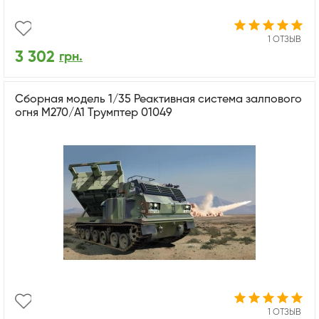
1 ОТЗЫВ
3 302
грн.
Сборная модель 1/35 Реактивная система залпового
огня M270/A1 Трумптер 01049
1 ОТЗЫВ