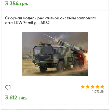
3 354
грн.
Сборная модель реактивной системы залпового
огня LKW 7t mil gl LARS2
1 ОТЗЫВ
3 612
грн.