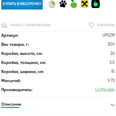
КУПИТЬ В РАССРОЧКУ
УЗНАТЬ О СНИЖЕНИИ ЦЕНЫ
В ЖЕЛАНИЯ
UM239
Артикул:
300
Вес товара, г:
24
Коробка, высота, см:
3,5
Коробка, толщина, см:
15
Коробка, ширина, см:
1/72
Масштаб:
UniModels
Производитель:
Описание