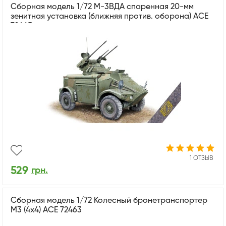
Сборная модель 1/72 М-3ВДА спаренная 20-мм
зенитная установка (ближняя против. оборона) ACE
72465
1 ОТЗЫВ
529
грн.
Сборная модель 1/72 Колесный бронетранспортер
М3 (4x4) ACE 72463