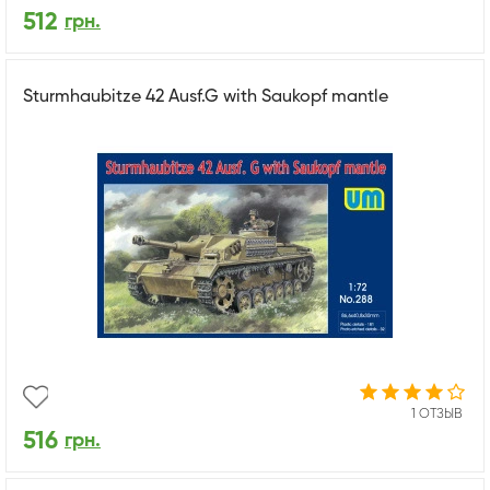
512
грн.
Sturmhaubitze 42 Ausf.G with Saukopf mantle
1 ОТЗЫВ
516
грн.