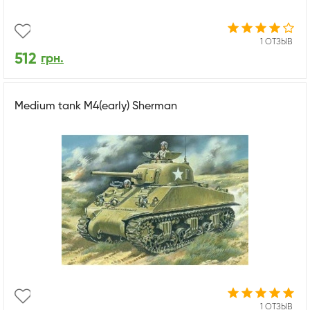
1 ОТЗЫВ
512
грн.
Medium tank M4(early) Sherman
1 ОТЗЫВ