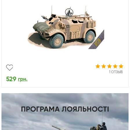
1 ОТЗЫВ
529
грн.