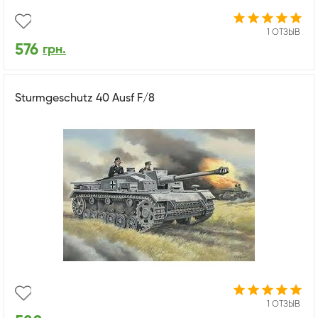
1 ОТЗЫВ
576
грн.
Sturmgeschutz 40 Ausf F/8
1 ОТЗЫВ