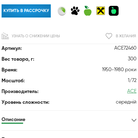
КУПИТЬ В РАССРОЧКУ
УЗНАТЬ О СНИЖЕНИИ ЦЕНЫ
В ЖЕЛАНИЯ
ACE72460
Артикул:
300
Вес товара, г:
1950-1980 роки
Время:
1/72
Масштаб:
ACE
Производитель:
середній
Уровень сложности:
Описание