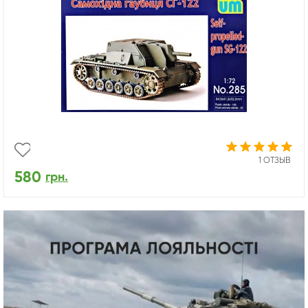
1 ОТЗЫВ
580
грн.