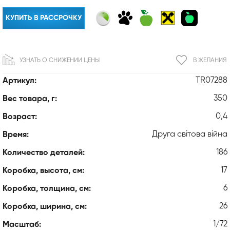
КУПИТЬ В РАССРОЧКУ
УЗНАТЬ О СНИЖЕНИИ ЦЕНЫ
В ЖЕЛАНИЯ
TR07288
Артикул:
350
Вес товара, г:
0,4
Возраст:
Друга світова війна
Время:
186
Количество деталей:
17
Коробка, высота, см:
6
Коробка, толщина, см:
26
Коробка, ширина, см:
1/72
Масштаб: