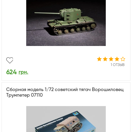
1 ОТЗЫВ
624
грн.
Сборная модель 1/72 советский тягач Ворошиловец
Трумпетер 07110