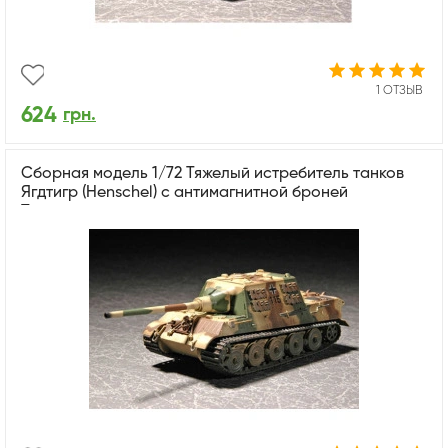
1 ОТЗЫВ
624
грн.
Сборная модель 1/72 Тяжелый истребитель танков
Ягдтигр (Henschel) с антимагнитной броней
Трумпетер