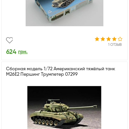
1 ОТЗЫВ
624
грн.
Сборная модель 1/72 Американский тяжёлый танк
M26E2 Першинг Трумпетер 07299