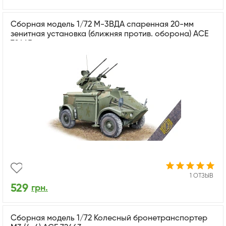
Сборная модель 1/72 М-3ВДА спаренная 20-мм
зенитная установка (ближняя против. оборона) ACE
72465
1 ОТЗЫВ
529
грн.
Сборная модель 1/72 Колесный бронетранспортер