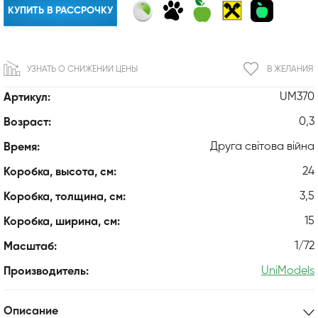
КУПИТЬ В РАССРОЧКУ
УЗНАТЬ О СНИЖЕНИИ ЦЕНЫ
В ЖЕЛАНИЯ
UM370
Артикул:
0,3
Возраст:
Друга світова війна
Время:
24
Коробка, высота, см:
3,5
Коробка, толщина, см:
15
Коробка, ширина, см:
1/72
Масштаб:
UniModels
Производитель:
Описание