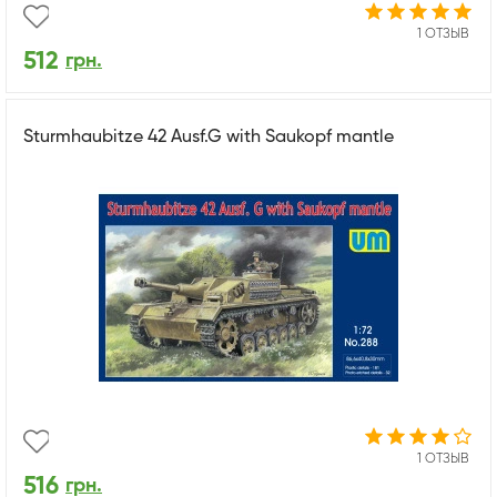
1 ОТЗЫВ
512
грн.
Sturmhaubitze 42 Ausf.G with Saukopf mantle
1 ОТЗЫВ
516
грн.