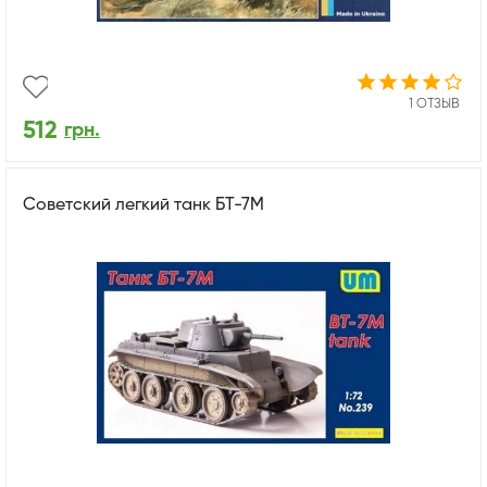
1 ОТЗЫВ
512
грн.
Советский легкий танк БТ-7М