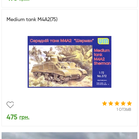
Medium tank M4A2(75)
1 ОТЗЫВ
475
грн.