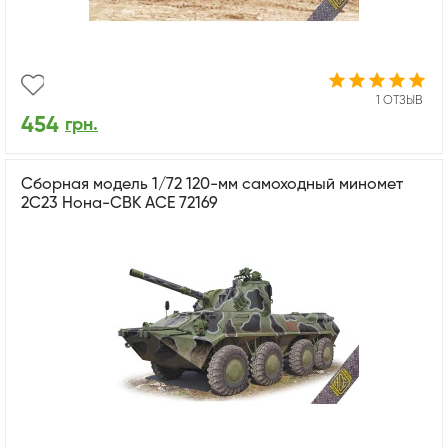
1 ОТЗЫВ
454
грн.
Сборная модель 1/72 120-мм самоходный миномет
2С23 Нона-СВК ACE 72169