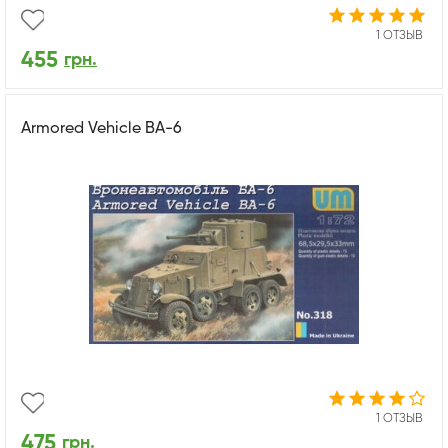
1 ОТЗЫВ
455
грн.
Armored Vehicle BA-6
1 ОТЗЫВ
475
грн.