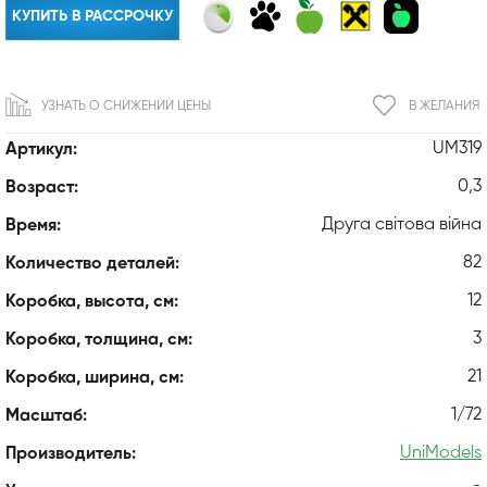
КУПИТЬ В РАССРОЧКУ
УЗНАТЬ О СНИЖЕНИИ ЦЕНЫ
В ЖЕЛАНИЯ
UM319
Артикул:
0,3
Возраст:
Друга світова війна
Время:
82
Количество деталей:
12
Коробка, высота, см:
3
Коробка, толщина, см:
21
Коробка, ширина, см:
1/72
Масштаб:
UniModels
Производитель: