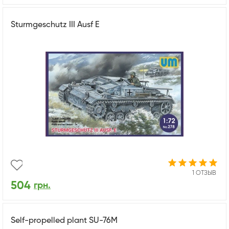
Sturmgeschutz III Ausf E
1 ОТЗЫВ
504
грн.
Self-propelled plant SU-76M