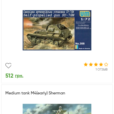
1 ОТЗЫВ
512
грн.
Medium tank M4(early) Sherman