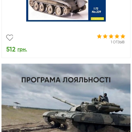
1 ОТЗЫВ
512
грн.