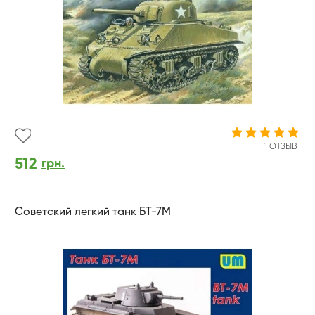
1 ОТЗЫВ
512
грн.
Советский легкий танк БТ-7М