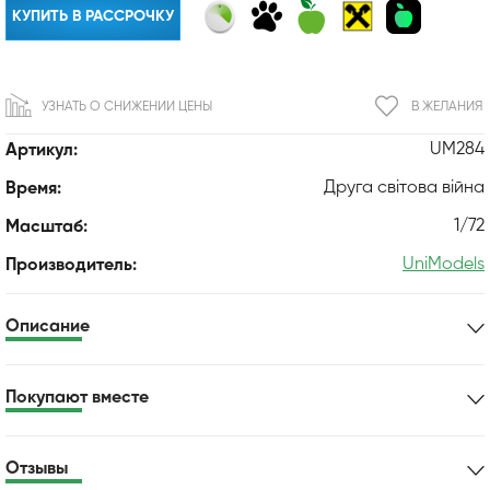
КУПИТЬ В РАССРОЧКУ
УЗНАТЬ О СНИЖЕНИИ ЦЕНЫ
В ЖЕЛАНИЯ
UM284
Артикул:
Друга світова війна
Время:
1/72
Масштаб:
UniModels
Производитель:
Описание
Покупают вместе
Отзывы