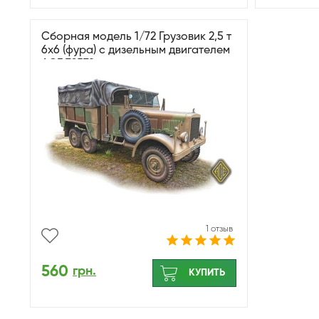
Сборная модель 1/72 Грузовик 2,5 т
6x6 (фура) с дизельным двигателем
ACE 72578
1 отзыв
560
грн.
КУПИТЬ