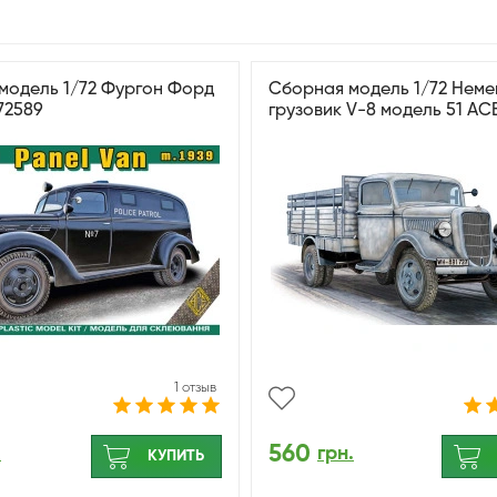
модель 1/72 Фургон Форд
Сборная модель 1/72 Неме
72589
грузовик V-8 модель 51 AC
1 отзыв
560
.
грн.
КУПИТЬ