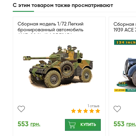
С этим товаром также просматривают
Сборная модель 1/72 Легкий
Сборная 
бронированный автомобиль
1939 ACE 
АМЛ-90 (4x4) ACE 72456
1 отзыв
553
553
грн.
грн
КУПИТЬ