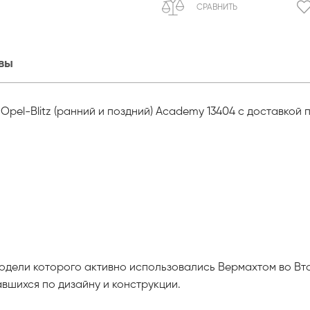
СРАВНИТЬ
вы
pel-Blitz (ранний и поздний) Academy 13404 с доставкой 
 модели которого активно использовались Вермахтом во Вт
вшихся по дизайну и конструкции.