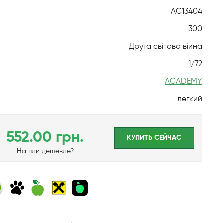
AC13404
300
Друга світова війна
1/72
ACADEMY
легкий
552.00 грн.
КУПИТЬ CЕЙЧАС
Нашли дешевле?