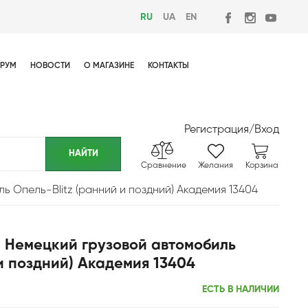
RU
UA
EN
РУМ
НОВОСТИ
О МАГАЗИНЕ
КОНТАКТЫ
Регистрация
/
Вход
Сравнение
Желания
Корзина
ь Опель-Blitz (ранний и поздний) Академия 13404
2 Немецкий грузовой автомобиль
 и поздний) Академия 13404
ЕСТЬ В НАЛИЧИИ