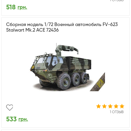
1 ОТЗЫВ
518
грн.
Сборная модель 1/72 Военный автомобиль FV-623
Stalwart Mk.2 ACE 72436
1 ОТЗЫВ
533
грн.