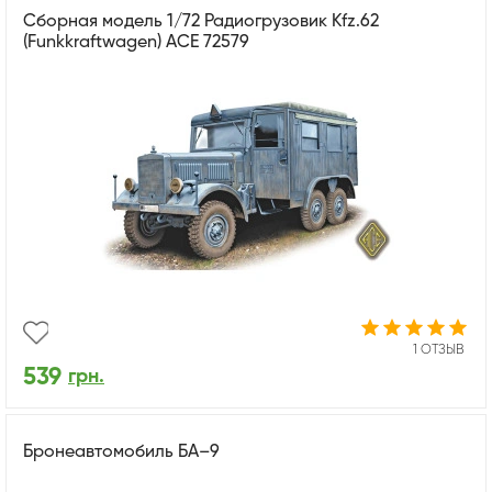
Сборная модель 1/72 Радиогрузовик Kfz.62
(Funkkraftwagen) ACE 72579
1 ОТЗЫВ
539
грн.
Бронеавтомобиль БА–9