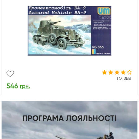
1 ОТЗЫВ
546
грн.