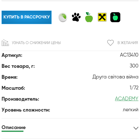
КУПИТЬ В РАССРОЧКУ
УЗНАТЬ О СНИЖЕНИИ ЦЕНЫ
В ЖЕЛАНИЯ
AC13410
Артикул:
300
Вес товара, г:
Друга світова війна
Время:
1/72
Масштаб:
ACADEMY
Производитель:
легкий
Уровень сложности:
Описание