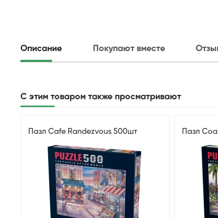
Описание
Покупают вместе
Отзы
С этим товаром также просматривают
Пазл Cafe Randezvous 500шт
Пазл Coa