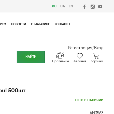
RU
UA
EN
РУМ
НОВОСТИ
О МАГАЗИНЕ
КОНТАКТЫ
Регистрация
/
Вход
Сравнение
Желания
Корзина
nbul 500шт
ЕСТЬ В НАЛИЧИИ
AN3563