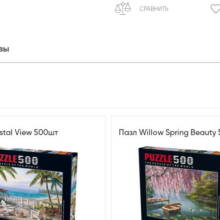
СРАВНИТЬ
вы
stal View 500шт
Пазл Willow Spring Beauty