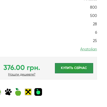
800
500
28
6
25
Anatolian
376.00 грн.
КУПИТЬ CЕЙЧАС
Нашли дешевле?