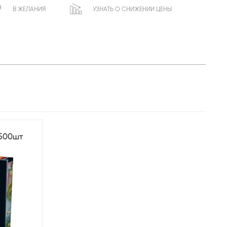
В ЖЕЛАНИЯ
УЗНАТЬ О СНИЖЕНИИ ЦЕНЫ
 500шт