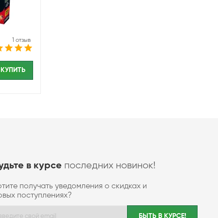
1 отзыв
КУПИТЬ
последних новинок!
удьте в курсе
отите получать уведомления о скидках и
овых поступлениях?