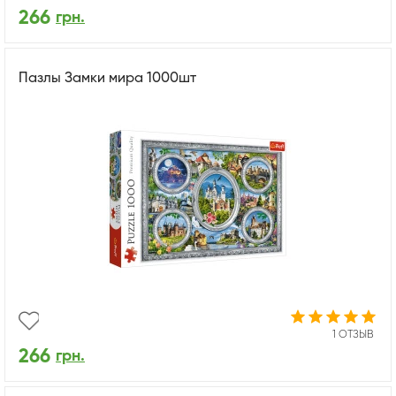
266
грн.
Пазлы Замки мира 1000шт
1 ОТЗЫВ
266
грн.