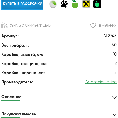
КУПИТЬ В РАССРОЧКУ
УЗНАТЬ О СНИЖЕНИИ ЦЕНЫ
В ЖЕЛАНИЯ
AL8745
Артикул:
40
Вес товара, г:
10
Коробка, высота, см:
2
Коробка, толщина, см:
8
Коробка, ширина, см:
Artesania Latina
Производитель:
Описание
Покупают вместе