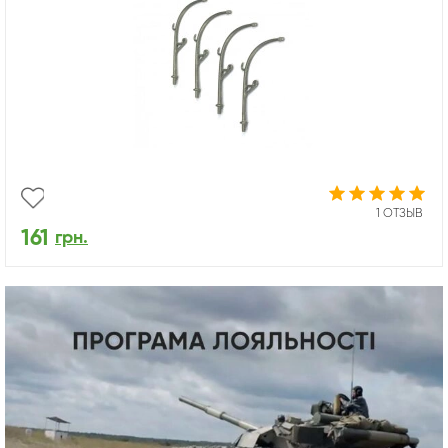
1 ОТЗЫВ
161
грн.