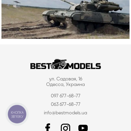
ул. Садовая, 16
Одесса, Украина
097 677-68-77
063 677-68-77
КНОПКА
info@bestmodels.ua
ЗВ'ЯЗКУ