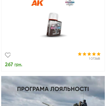
1 ОТЗЫВ
267
грн.